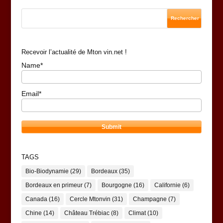
Recevoir l’actualité de Mton vin.net !
Name*
Email*
TAGS
Bio-Biodynamie
(29)
Bordeaux
(35)
Bordeaux en primeur
(7)
Bourgogne
(16)
Californie
(6)
Canada
(16)
Cercle Mtonvin
(31)
Champagne
(7)
Chine
(14)
Château Trébiac
(8)
Climat
(10)