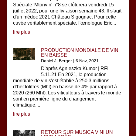
Spéciale 'Mtonvin' n°8 se clôturera vendredi 15
juillet 2022, pour une livraison semaine 43. Il s'agit
d'un médoc 2021 Château Sigognac. Pour cette
cuvée véritablement spéciale, l'œnologue Eric...
lire plus
PRODUCTION MONDIALE DE VIN
EN BAISSE
Daniel J. Berger
|
6 Nov, 2021
D'après Agnieszka Kumor | RFI
5.11.21 En 2021, la production
mondiale de vin s'est établie à 250,3 millions
d’hectolitres (Mhl) en baisse de 4% par rapport à
2020 (260 Mhl). Les viticulteurs à travers le monde
sont en première ligne du changement
climatique....
lire plus
RETOUR SUR MUSICA VINI UN