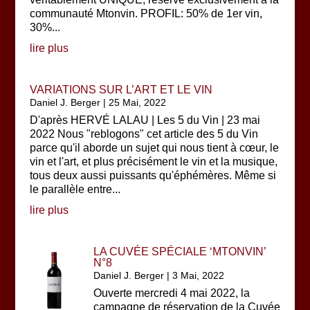
communauté Mtonvin. PROFIL: 50% de 1er vin,
30%...
lire plus
VARIATIONS SUR L’ART ET LE VIN
Daniel J. Berger
|
25 Mai, 2022
D'après HERVÉ LALAU | Les 5 du Vin | 23 mai
2022 Nous "reblogons" cet article des 5 du Vin
parce qu'il aborde un sujet qui nous tient à cœur, le
vin et l'art, et plus précisément le vin et la musique,
tous deux aussi puissants qu'éphémères. Même si
le parallèle entre...
lire plus
LA CUVÉE SPÉCIALE ‘MTONVIN’
N°8
Daniel J. Berger
|
3 Mai, 2022
Ouverte mercredi 4 mai 2022, la
campagne de réservation de la Cuvée