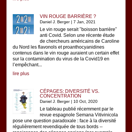
VIN ROUGE BARRIÈRE ?
Daniel J. Berger
|
7 Jan, 2021
Le vin rouge serait "boisson barrière"
anti Covid. Selon une récente étude
de chercheurs américains de Caroline
du Nord les flavonols et proanthocyanidines
contenus dans le vin rouge auraient un certain effet
sur la contamination du virus de la Covid19 en
l’empêchant...
lire plus
CÉPAGES: DIVERSITÉ VS.
CONCENTRATION
Daniel J. Berger
|
10 Oct, 2020
Le tableau publié récemment par le
revue espagnole Semana Vitivinicola
pose une question paradoxale : face à la diversité
régulièrement revendiquée de tous bords --