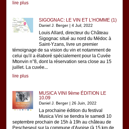
lire plus
SIGOGNAC: LE VIN ET L’HOMME (1)
Daniel J. Berger
|
4 Juil, 2022
Louis Allard, directeur du Château
Sigognac situé au nord du Médoc à
Saint-Yzans, livre un premier
témoignage de sa vision du vin et notamment de
celui qu'il a élaboré spécialement pour la Cuvée
Mtonvin n°8, dont la réservation sera close au 15
juillet. La cuvée...
lire plus
MUSICA VINI 9ème ÉDITION LE
10.09
Daniel J. Berger
|
26 Juin, 2022
La prochaine édition du festival
Musica Vini se tiendra le samedi 10
septembre prochain de 15h à 19h au château de
Pescheseul sur la commune d'Avoise (à 15 km de