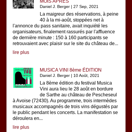
MOIS APRÈS
Daniel J. Berger
|
27 Sep, 2021
La maigreur des réservations, à peine
40 à la mi-août, stoppées net à
l'annonce du pass sanitaire, avait inquiété les
organisateurs, finalement rassurés par l'affluence
de dernière minute : 150 à 160 participants se
retrouvaient avec plaisir sur le site du château de...
lire plus
MUSICA VINI 8ème ÉDITION
Daniel J. Berger
|
10 Août, 2021
La 8ème édition du festival Musica
Vini aura lieu le 28 août en bordure
de Sarthe au château de Pescheseul
à Avoise (72430). Au programme, trois intermèdes
musicaux accompagnés de trois vins dégustés par
le public pendant les concerts. La manifestation se
déroulera en...
lire plus