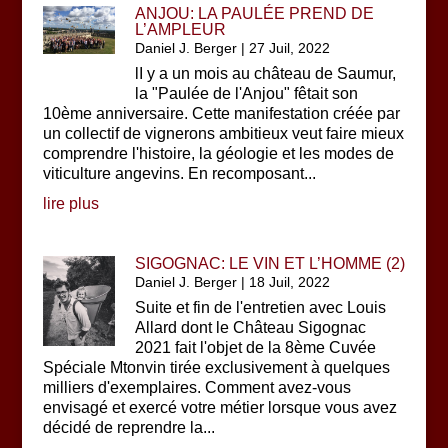
ANJOU: LA PAULÉE PREND DE
L’AMPLEUR
Daniel J. Berger
|
27 Juil, 2022
lI y a un mois au château de Saumur,
la "Paulée de l'Anjou" fêtait son
10ème anniversaire. Cette manifestation créée par
un collectif de vignerons ambitieux veut faire mieux
comprendre l'histoire, la géologie et les modes de
viticulture angevins. En recomposant...
lire plus
SIGOGNAC: LE VIN ET L’HOMME (2)
Daniel J. Berger
|
18 Juil, 2022
Suite et fin de l'entretien avec Louis
Allard dont le Château Sigognac
2021 fait l'objet de la 8ème Cuvée
Spéciale Mtonvin tirée exclusivement à quelques
milliers d'exemplaires. Comment avez-vous
envisagé et exercé votre métier lorsque vous avez
décidé de reprendre la...