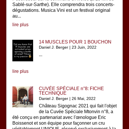
Sablé-sur-Sarthe). Elle comprendra trois concerts-
dégustations. Musica Vini est un festival original
au...
lire plus
14 MUSCLES POUR 1 BOUCHON
Daniel J. Berger
|
23 Juin, 2022
...
lire plus
CUVÉE SPÉCIALE n°8: FICHE
TECHNIQUE
Daniel J. Berger
|
26 Mai, 2022
Château Sigognac 2021 qui fait l'objet
de la Cuvée Spéciale Mtonvin n°8, a
été conçu en partenariat avec l'œnologue Eric
Boissenot et son équipe pour façonner un cru
véritablement UNIQUE, réservé exclusivement à la