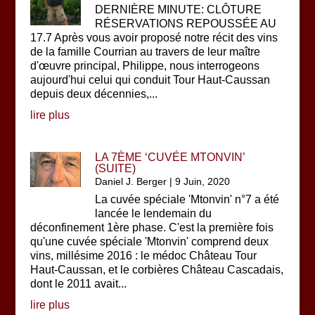
DERNIÈRE MINUTE: CLÔTURE
RÉSERVATIONS REPOUSSÉE AU
17.7 Après vous avoir proposé notre récit des vins
de la famille Courrian au travers de leur maître
d'œuvre principal, Philippe, nous interrogeons
aujourd'hui celui qui conduit Tour Haut-Caussan
depuis deux décennies,...
lire plus
LA 7ÈME ‘CUVÉE MTONVIN’
(SUITE)
Daniel J. Berger
|
9 Juin, 2020
La cuvée spéciale 'Mtonvin' n°7 a été
lancée le lendemain du
déconfinement 1ère phase. C'est la première fois
qu'une cuvée spéciale 'Mtonvin' comprend deux
vins, millésime 2016 : le médoc Château Tour
Haut-Caussan, et le corbières Château Cascadais,
dont le 2011 avait...
lire plus