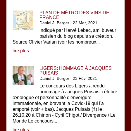
PLAN DE MÉTRO DES VINS DE
FRANCE
Daniel J. Berger
|
22 Mar, 2021
Indiqué par Hervé Lebec, ami buveur
parisien du blog depuis sa création.
Source Olivier Varian (voir les nombreux...
lire plus
LIGERS: HOMMAGE À JACQUES
PUISAIS
Daniel J. Berger
|
23 Fév, 2021
Le concours des Ligers a rendu
hommage à Jacques Puisais, célèbre
œnologue et personnalité d'envergure
internationale, en bravant la Covid-19 qui l'a
emporté (voir + bas). Jacques Puisais (†) le
26.10.20 à Chinon - Cyril Chigot / Divergence / Le
Monde Le concours...
lire plus