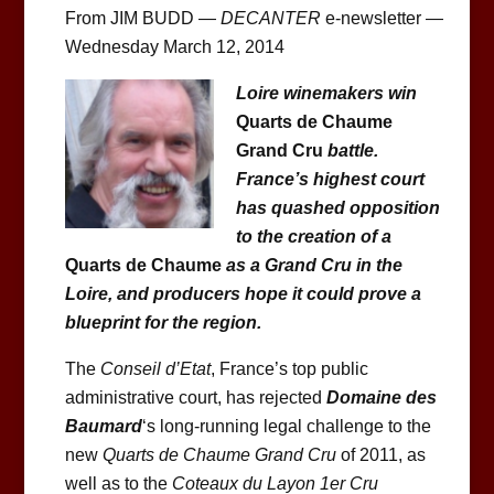
From JIM BUDD —
DECANTER
e-newsletter —
Wednesday March 12, 2014
Loire winemakers win
Quarts de Chaume
Grand Cru
battle.
France’s highest court
has quashed opposition
to the creation of a
Quarts de Chaume
as a Grand Cru in the
Loire, and producers hope it could prove a
blueprint for the region.
The
Conseil d’Etat
, France’s top public
administrative court, has rejected
Domaine des
Baumard
‘s long-running legal challenge to the
new
Quarts de Chaume Grand Cru
of 2011, as
well as to the
Coteaux du Layon 1er Cru