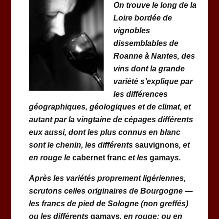
On trouve le long de la
Loire bordée de
vignobles
dissemblables de
Roanne à Nantes, des
vins dont la grande
variété s’explique par
les différences
géographiques, géologiques et de climat, et
autant par la vingtaine de cépages différents
eux aussi, dont les plus connus en blanc
sont le chenin, les différents
sauvignons
, et
en rouge le
cabernet franc
et les
gamay
s.
Après les variétés proprement ligériennes,
scrutons celles originaires de Bourgogne —
les francs de pied de Sologne (non greffés)
ou
les différents
gamays
, en rouge; ou en