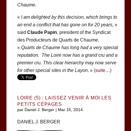
Chaume.
«
I am delighted by this decision, which brings to
an end a conflict that has gone on for 20 years,
»
said
Claude Papin
, president of the Syndicat
des Producteurs de Quarts de Chaume.
«
Quarts de Chaume has long had a very special
reputation. The Loire now has a grand cru and a
premier cru. This clear hierarchy may now serve
for other special sites in the Layon
. »
(suite…)
LOIRE (5) : LAISSEZ VENIR À MOI LES
PETITS CÉPAGES
par
Daniel J. Berger
|
Mar 16, 2014
DANIEL J. BERGER