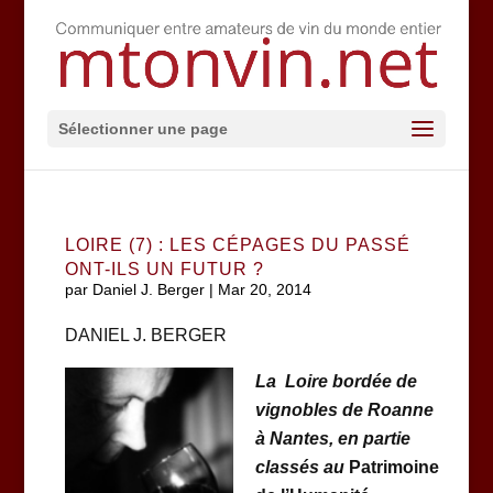
Sélectionner une page
LOIRE (7) : LES CÉPAGES DU PASSÉ
ONT-ILS UN FUTUR ?
par
Daniel J. Berger
|
Mar 20, 2014
DANIEL J. BERGER
La Loire bordée de
vignobles de Roanne
à Nantes, en
partie
classés au
Patrimoine