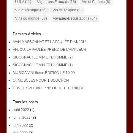
U.S.A
(11)
Vignerons Français
(18)
Vin et Cinéma
(8)
Vin et Musique
(26)
Vin et Religion
(9)
Vins du monde
(58)
Voyages-Dégustations
(54)
Derniers Articles
IVAN MASSONNAT ET LA PAULÉE D’ANJOU
ANJOU: LA PAULÉE PREND DE L’AMPLEUR
SIGOGNAC: LE VIN ET L’HOMME (2)
SIGOGNAC: LE VIN ET L’HOMME (1)
MUSICA VINI 9ème ÉDITION LE 10.09
14 MUSCLES POUR 1 BOUCHON
CUVÉE SPÉCIALE n°8: FICHE TECHNIQUE
Tous les posts
août 2022
(1)
juillet 2022
(3)
juin 2022
(2)