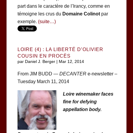
part dans le caractère de l’Irancy, comme en
témoigne les crus du
Domaine Colinot
par
exemple.
(suite…)
LOIRE (4) : LA LIBERTÉ D’OLIVIER
COUSIN EN PROCÈS
par
Daniel J. Berger
|
Mar 12, 2014
From JIM BUDD —
DECANTER
e-newsletter –
Tuesday March 11, 2014
Loire winemaker faces
fine for defying
appellation body.