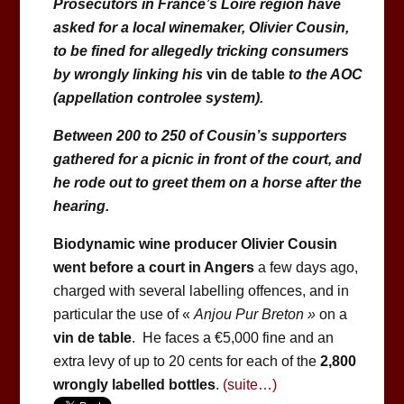
Prosecutors in France’s Loire region have
asked for a local winemaker, Olivier Cousin,
to be fined for allegedly tricking consumers
by wrongly linking his
vin de table
to the AOC
(appellation controlee system).
Between 200 to 250 of Cousin’s supporters
gathered for a picnic in front of the court, and
he rode out to greet them on a horse after the
hearing.
Biodynamic wine producer Olivier Cousin
went before a court in Angers
a few days ago,
charged with several labelling offences, and in
particular the use of «
Anjou Pur Breton »
on a
vin de table
. He faces a €5,000 fine and an
extra levy of up to 20 cents for each of the
2,800
wrongly labelled bottles
.
(suite…)