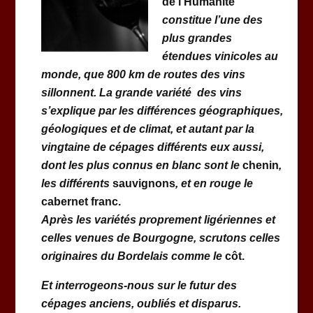
de l’Humanité
constitue l’une des
plus grandes
étendues vinicoles au
monde, que 800 km de routes des vins
sillonnent. La grande variété des vins
s’explique par les différences géographiques,
géologiques et de climat, et autant par la
vingtaine de cépages différents eux aussi,
dont les plus connus en blanc sont le
chenin
,
les différents
sauvignons
, et en rouge le
cabernet franc.
Après les variétés proprement ligériennes et
celles venues de Bourgogne, scrutons celles
originaires du Bordelais comme le
côt.
Et interrogeons-nous sur le futur des
cépages anciens, oubliés et disparus.