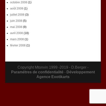
octobre 2008
(1)
août 2008
(1)
juillet 2008
(3)
juin 2008
(5)
mai 2008
(9)
avril 2008
(18)
mars 2008
(1)
février 2008
(1)
Copyright Mtonvin 1999 -2019 - D.Berger -
Paramétres de confidentialité
-
Développement
Agence Exotikarts