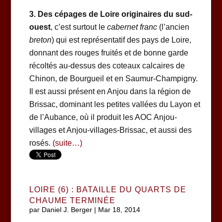
3. Des cépages de Loire originaires du sud-
ouest
, c’est surtout le
cabernet franc
(l’ancien
breton
) qui est représentatif des pays de Loire,
donnant des rouges fruités et de bonne garde
récoltés au-dessus des coteaux calcaires de
Chinon, de Bourgueil et en Saumur-Champigny.
Il est aussi présent en Anjou dans la région de
Brissac, dominant les petites vallées du Layon et
de l’Aubance, où il produit les AOC Anjou-
villages et Anjou-villages-Brissac, et aussi des
rosés.
(suite…)
LOIRE (6) : BATAILLE DU QUARTS DE
CHAUME TERMINÉE
par
Daniel J. Berger
|
Mar 18, 2014