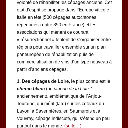
volonté de réhabiliter les cépages anciens. Cet
état d’esprit se propage dans l’Europe viticole
Italie en tête (500 cépages autochtones
répertoriés contre 350 en France) et les
associations qui mènent ce courant
« résurrectionnel » tentent de s’organiser entre
régions pour travailler ensemble sur un plan
paneuropéen de réhabilitation puis de
commercialisation de vins d’un type nouveau à
partir d’anciens cépages.
1. Des cépages de Loire,
le plus connu est le
chenin blanc
(ou
pineau de la Loire*
anciennement), emblématique de l’Anjou-
Touraine, qui mûrit (tard) sur les coteaux du
Layon, à Savennières, en Saumurois et à
Vouvray, cépage indiscuté, qui s’étend un peu
partout dans le monde.
(suite…)