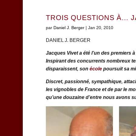
TROIS QUESTIONS À… J
par
Daniel J. Berger
|
Jan 20, 2010
DANIEL J. BERGER
Jacques Vivet a été l’un des premiers à
Inspirant des concurrents nombreux ten
disparaissent, son
école
poursuit sa mis
Discret, passionné, sympathique, attach
les vignobles de France et de par le mo
qu’une douzaine d’entre nous avons suiv