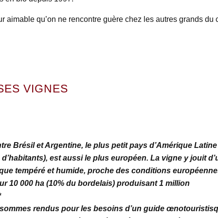
ur aimable qu’on ne rencontre guère chez les autres grands du 
SES VIGNES
tre Brésil et Argentine, le plus petit pays d’Amérique Latine
s d’habitants), est aussi le plus européen. La vigne y jouit d’
ique tempéré et humide, proche des conditions européenne
sur 10 000 ha (10% du bordelais) produisant 1 million
*
sommes rendus pour les besoins d’un guide œnotouristis