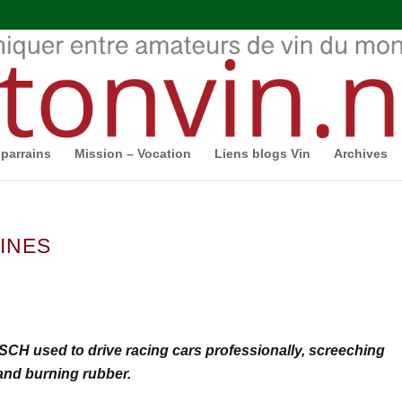
parrains
Mission – Vocation
Liens blogs Vin
Archives
WINES
 used to drive racing cars professionally, screeching
and burning rubber.