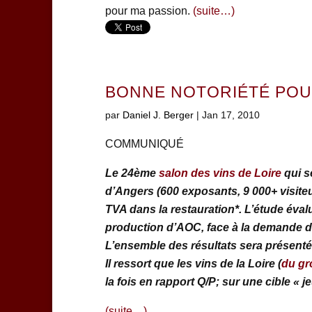
pour ma passion.
(suite…)
BONNE NOTORIÉTÉ POUR
par
Daniel J. Berger
|
Jan 17, 2010
COMMUNIQUÉ
Le 24ème
salon des vins de Loire
qui s
d’Angers
(600 exposants, 9 000+ visit
TVA dans la restauration*. L’étude éval
production d’AOC, face à la demande de 
L’ensemble des résultats sera présenté 
Il ressort que les vins de la Loire (
du gr
la fois en rapport Q/P; sur une cible «
(suite…)