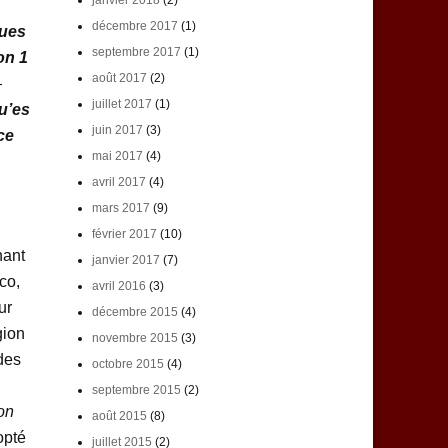
janvier 2018
(2)
décembre 2017
(1)
ues
septembre 2017
(1)
on 1
août 2017
(2)
—
juillet 2017
(1)
u’es
juin 2017
(3)
ce
mai 2017
(4)
avril 2017
(4)
mars 2017
(9)
février 2017
(10)
nant
janvier 2017
(7)
co,
avril 2016
(3)
ur
décembre 2015
(4)
gion
novembre 2015
(3)
des
octobre 2015
(4)
septembre 2015
(2)
on
août 2015
(8)
opté
juillet 2015
(2)