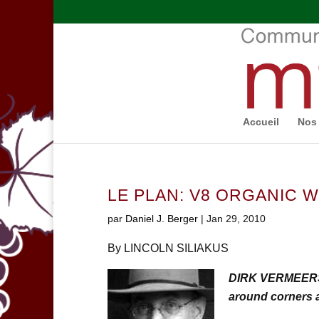
Accueil
Nos 
LE PLAN: V8 ORGANIC 
par
Daniel J. Berger
|
Jan 29, 2010
By LINCOLN SILIAKUS
DIRK VERMEERSCH
around corners 