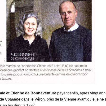
cale et Etienne de Bonnaventure
payent enfin, après vingt an
s de
Coulaine
dans le Véron, près de la Vienne avant qu’elle ne 
es en bio depuis 1997.