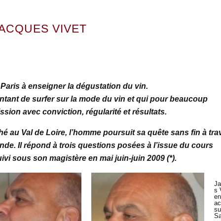
ACQUES VIVET
 Paris à enseigner la dégustation du vin.
tant de surfer sur la mode du vin et qui pour beaucoup
sion avec conviction, régularité et résultats.
é au Val de Loire, l’homme poursuit sa quête sans fin à tra
nde. Il répond à trois questions posées à l’issue du cours
i sous son magistère en mai juin-juin 2009 (*).
Ja
s 
en
ac
su
Sa