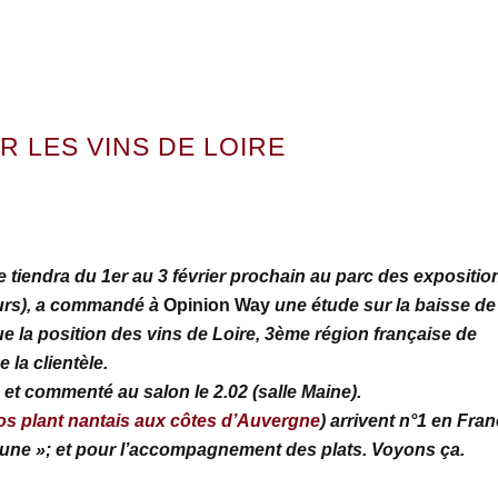
 LES VINS DE LOIRE
e tiendra du 1er au 3 février prochain
au parc des expositio
eurs), a commandé à
Opinion Way
une étude
sur la baisse de
ue la position des vins de Loire, 3ème région française de
la clientèle.
et commenté au salon le 2.02 (salle Maine).
os plant nantais aux côtes d’Auvergne
) arrivent n°1 en Fran
 jeune »; et pour l’accompagnement des plats. Voyons ça.