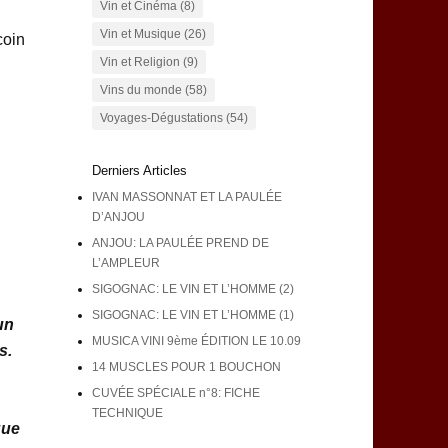
Vin et Cinéma
(8)
Vin et Musique
(26)
coin
Vin et Religion
(9)
Vins du monde
(58)
Voyages-Dégustations
(54)
Derniers Articles
IVAN MASSONNAT ET LA PAULÉE
D’ANJOU
ANJOU: LA PAULÉE PREND DE
L’AMPLEUR
SIGOGNAC: LE VIN ET L’HOMME (2)
SIGOGNAC: LE VIN ET L’HOMME (1)
un
MUSICA VINI 9ème ÉDITION LE 10.09
s.
14 MUSCLES POUR 1 BOUCHON
CUVÉE SPÉCIALE n°8: FICHE
TECHNIQUE
que