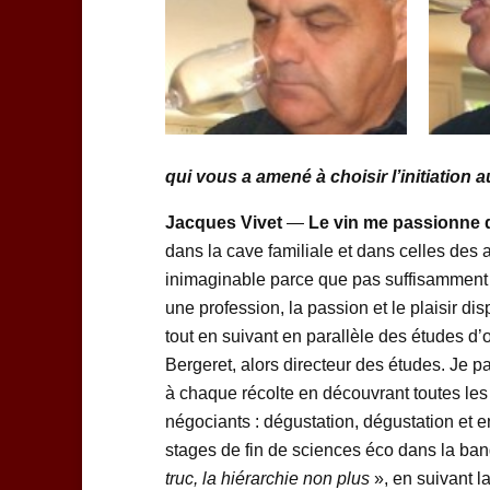
qui vous a amené à choisir l’initiation a
Jacques Vivet
—
Le vin me passionne d
dans la cave familiale et dans celles des
inimaginable parce que pas suffisamment s
une profession, la passion et le plaisir di
tout en suivant en parallèle des études d’
Bergeret, alors directeur des études. Je 
à chaque récolte en découvrant toutes les 
négociants : dégustation, dégustation et 
stages de fin de sciences éco dans la banq
truc, la hiérarchie non plus
», en suivant l