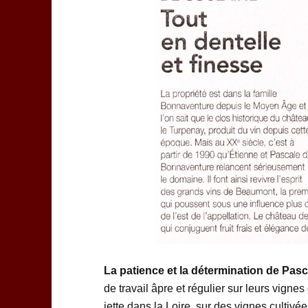
La patience et la détermination de Pas
de travail âpre et régulier sur leurs vigne
jette dans la Loire, sur des vignes cultivé