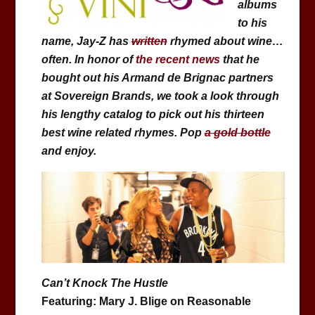
albums
to his
name, Jay-Z has
written
rhymed about wine…
often. In honor of
the recent news
that he
bought out his Armand de Brignac partners
at Sovereign Brands, we took a look through
his lengthy catalog to pick out his thirteen
best wine related rhymes. Pop
a gold bottle
and enjoy.
Can’t Knock The Hustle
Featuring: Mary J. Blige on Reasonable