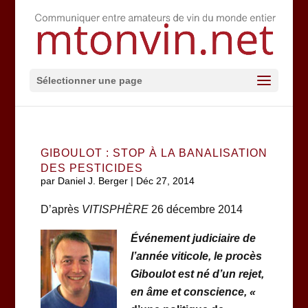
Sélectionner une page
GIBOULOT : STOP À LA BANALISATION
DES PESTICIDES
par
Daniel J. Berger
|
Déc 27, 2014
D’après
VITISPHÈRE
26 décembre 2014
Événement judiciaire de
l’année viticole, le procès
Giboulot est né d’un rejet,
en âme et conscience, «