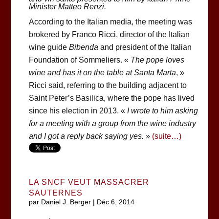
Minister Matteo Renzi.
According to the Italian media, the meeting was
brokered by Franco Ricci, director of the Italian
wine guide
Bibenda
and president of the Italian
Foundation of Sommeliers. «
The pope loves
wine and has it on the table at Santa Marta
, »
Ricci said, referring to the building adjacent to
Saint Peter’s Basilica, where the pope has lived
since his election in 2013. «
I wrote to him asking
for a meeting with a group from the wine industry
and I got a reply back saying yes.
»
(suite…)
LA SNCF VEUT MASSACRER
SAUTERNES
par
Daniel J. Berger
|
Déc 6, 2014