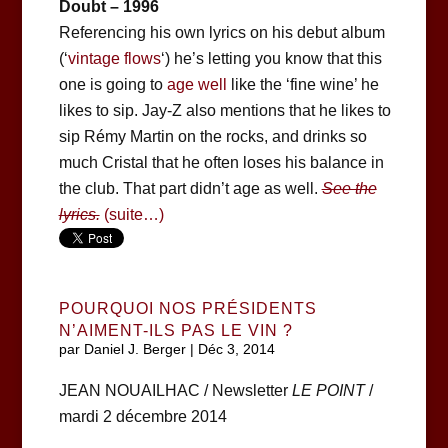
Doubt – 1996
Referencing his own lyrics on his debut album
(‘
vintage flows
‘) he’s letting you know that this
one is going to
age well
like the ‘fine wine’ he
likes to sip. Jay-Z also mentions that he likes to
sip Rémy Martin on the rocks, and drinks so
much Cristal that he often loses his balance in
the club. That part didn’t age as well.
See the
lyrics.
(suite…)
POURQUOI NOS PRÉSIDENTS
N’AIMENT-ILS PAS LE VIN ?
par
Daniel J. Berger
|
Déc 3, 2014
JEAN NOUAILHAC / Newsletter
LE POINT
/
mardi 2 décembre 2014