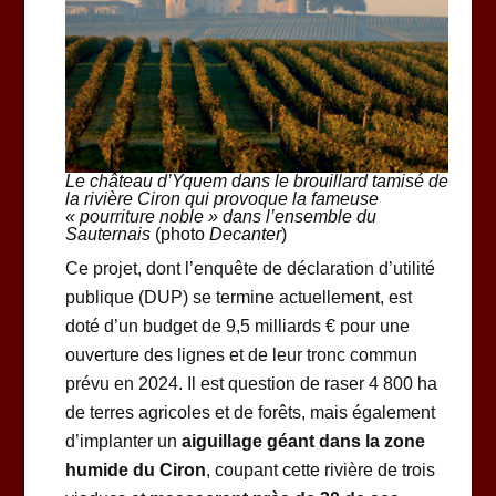
Le château d’Yquem dans le brouillard tamisé de
la rivière Ciron qui provoque la fameuse
« pourriture noble » dans l’ensemble du
Sauternais
(photo
Decanter
)
Ce projet, dont l’enquête de déclaration d’utilité
publique (DUP) se termine actuellement, est
doté d’un budget de 9,5 milliards € pour une
ouverture des lignes et de leur tronc commun
prévu en 2024. Il est question de raser 4 800 ha
de terres agricoles et de forêts, mais également
d’implanter un
aiguillage géant dans la zone
humide du Ciron
, coupant cette rivière de trois