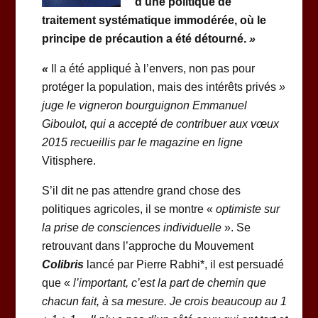
d’une politique de
traitement systématique immodérée, où le
principe de précaution a été détourné.
»
«
Il a été appliqué à l’envers, non pas pour
protéger la population, mais des intérêts privés
»
juge le vigneron bourguignon Emmanuel
Giboulot, qui a accepté de contribuer aux vœux
2015 recueillis par le magazine en ligne
Vitisphere.
S’il dit ne pas attendre grand chose des
politiques agricoles, il se montre «
optimiste sur
la prise de consciences individuelle
». Se
retrouvant dans l’approche du Mouvement
Colibris
lancé par Pierre Rabhi*, il est persuadé
que «
l’important, c’est la part de chemin que
chacun fait, à sa mesure. Je crois beaucoup au 1