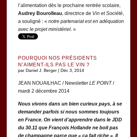
l’alimentation dès le prochaine rentrée scolaire,
Audrey Bourolleau
, directrice de
Vin et Société
,
a souligné : «
notre partenariat est en adéquation
avec le projet ministériel.
»
POURQUOI NOS PRÉSIDENTS
N’AIMENT-ILS PAS LE VIN ?
par
Daniel J. Berger
|
Déc 3, 2014
JEAN NOUAILHAC / Newsletter
LE POINT
/
mardi 2 décembre 2014
Nous vivons dans un bien curieux pays, à se
demander parfois si nous sommes toujours
en France. On vient d’apprendre dans le JDD
du 30.11 que François Hollande ne boit pas
de champagne parce que « ça fait riche ». Il