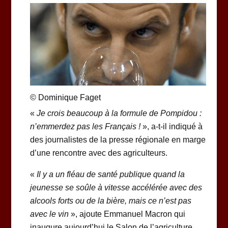
© Dominique Faget
«
Je crois beaucoup à la formule de Pompidou :
n’emmerdez pas les Français !
», a-t-il indiqué à
des journalistes de la presse régionale en marge
d’une rencontre avec des agriculteurs.
«
Il y a un fléau de santé publique quand la
jeunesse se soûle à vitesse accélérée avec des
alcools forts ou de la bière, mais ce n’est pas
avec le vin
», ajoute Emmanuel Macron qui
inaugure aujourd’hui le Salon de l’agriculture.