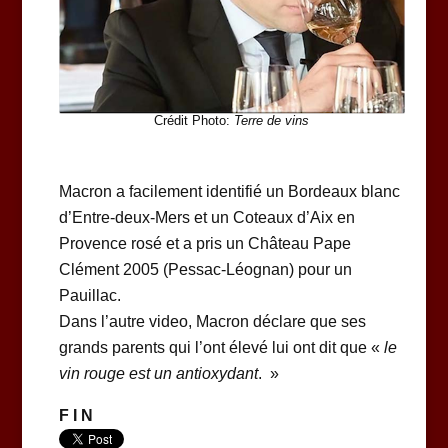
Crédit Photo:
Terre de vins
Macron a facilement identifié un Bordeaux blanc
d’Entre-deux-Mers et un Coteaux d’Aix en
Provence rosé et a pris un Château Pape
Clément 2005 (Pessac-Léognan) pour un
Pauillac.
Dans l’autre video, Macron déclare que ses
grands parents qui l’ont élevé lui ont dit que «
le
vin rouge est un antioxydant
. »
F I N