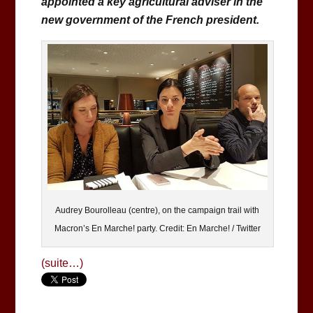
appointed a key agricultural adviser in the
new government of the French president.
Audrey Bourolleau (centre), on the campaign trail with
Macron’s En Marche! party. Credit: En Marche! / Twitter
(suite…)