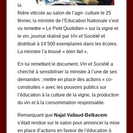
la
filière viticole au salon de l’agri- culture le 25
février, la ministre de l’Education Nationale s’est
vu remettre « Le Petit Quotidien » sur la vigne et
le vin, journal réalisé par
Vin et Société
et
distribué à 14 500 exemplaires dans les écoles.
La ministre l’a trouvé «
bien fait
».
En lui remettant le document,
Vin et Société
a
cherché à sensibiliser la ministre à l’une de ses
demandes : mettre en place des actions « co-
construites » avec les pouvoirs publics sur
l’éducation à la culture de la vigne, la production
du vin et à la consommation responsable.
Remarquant que
Najat Vallaud-Belkacem
s’était rendue sur le salon pour annoncer la mise
en place d’actions en faveur de l’éducation à