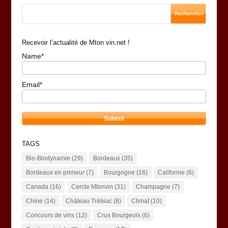
Recevoir l’actualité de Mton vin.net !
Name*
Email*
TAGS
Bio-Biodynamie
(29)
Bordeaux
(35)
Bordeaux en primeur
(7)
Bourgogne
(16)
Californie
(6)
Canada
(16)
Cercle Mtonvin
(31)
Champagne
(7)
Chine
(14)
Château Trébiac
(8)
Climat
(10)
Concours de vins
(12)
Crus Bourgeois
(6)