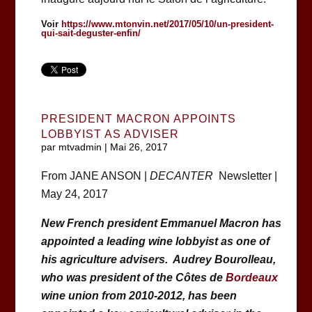
Voir
https://www.mtonvin.net/2017/05/10/un-president-
qui-sait-deguster-enfin/
PRESIDENT MACRON APPOINTS
LOBBYIST AS ADVISER
par
mtvadmin
|
Mai 26, 2017
From JANE ANSON |
DECANTER
Newsletter |
May 24, 2017
New French president Emmanuel Macron has
appointed a leading wine lobbyist as one of
his agriculture advisers. Audrey Bourolleau,
who was president of the Côtes de
Bordeaux
wine union from 2010-2012, has been