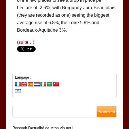
of the few places to see a drop in price per
hectare of -2.6%, with Burgundy-Jura-Beaujolais
(they are recorded as one) seeing the biggest
average rise of 6.8%, the Loire 5.8% and
Bordeaux-Aquitaine 3%.
(suite…)
Langage :
Recevoir l’actualité de Mton vin.net !