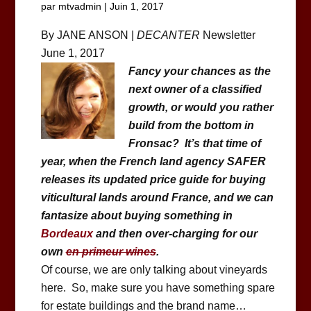
par
mtvadmin
|
Juin 1, 2017
By JANE ANSON |
DECANTER
Newsletter
June 1, 2017
Fancy your chances as the
next owner of a classified
growth, or would you rather
build from the bottom in
Fronsac? It’s that time of
year, when the French land agency SAFER
releases its updated price guide for buying
viticultural lands around France, and we can
fantasize about buying something in
Bordeaux
and then over-charging for our
own
en primeur wines
.
Of course, we are only talking about vineyards
here. So, make sure you have something spare
for estate buildings and the brand name…