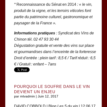
*
Reconnaissance du Sénat en 2014
: « le vin,
produit de la vigne, et les terroirs viticoles font
partie du patrimoine culturel, gastronomique et
paysager de la France ».
Informations pratiques
: Syndicat des Vins de
Chinon tél. 02 47 93 30 44
Dégustation gratuite et vente des vins sur place
et gourmandises dans l’enceinte de la forteresse
Droit d’entrée : plein tarif : 8,5 € / Tarif réduit : 6,5
€ / Gratuit : enfant – 7ans
POURQUOI LE SOUFRE DANS LE VIN
DEVIENT UN ENJEU
par
mtvadmin
|
Juin 12, 2017
DAVID COBBOLD | Blog
Les 5 du vin
| 12.06.17