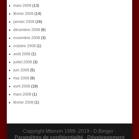
mars 2009
(13)
février 2009
(14)
janvier 2009
(16)
décembre 2008
(6)
novembre 2008
(3)
octobre 2008
(1)
août 2008
(1)
juillet 2008
(3)
juin 2008
(5)
mai 2008
(9)
avril 2008
(18)
mars 2008
(1)
février 2008
(1)
Copyright Mtonvin 1999 -2019 - D.Berger -
Paramétres de confidentialité
-
Développement