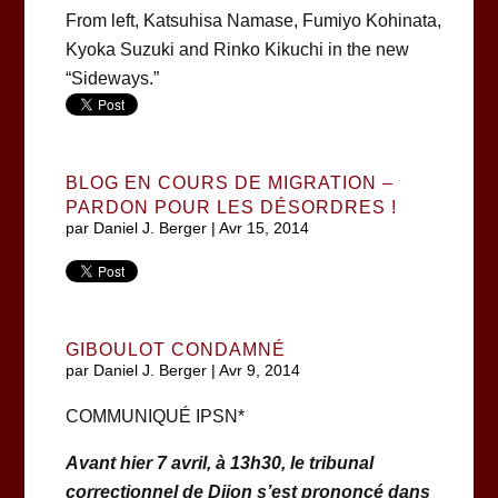
From left, Katsuhisa Namase, Fumiyo Kohinata,
Kyoka Suzuki and Rinko Kikuchi in the new
“Sideways.”
BLOG EN COURS DE MIGRATION –
PARDON POUR LES DÉSORDRES !
par
Daniel J. Berger
|
Avr 15, 2014
GIBOULOT CONDAMNÉ
par
Daniel J. Berger
|
Avr 9, 2014
COMMUNIQUÉ IPSN*
Avant hier 7 avril, à 13h30, le tribunal
correctionnel de Dijon s’est prononcé dans