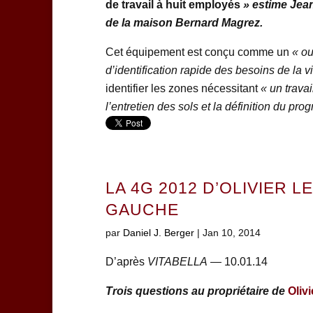
de travail à huit employés
» estime Jea
de la maison Bernard Magrez.
Cet équipement est conçu comme un
« ou
d’identification rapide des besoins de la 
identifier les zones nécessitant
« un travai
l’entretien des sols et la définition du p
LA 4G 2012 D’OLIVIER L
GAUCHE
par
Daniel J. Berger
|
Jan 10, 2014
D’après
VITABELLA
— 10.01.14
Trois questions au propriétaire de
Olivi