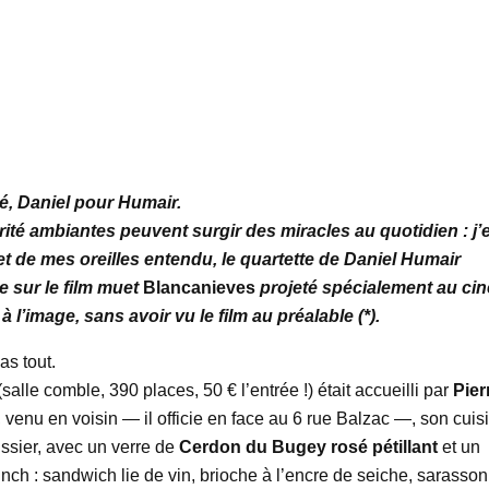
é, Daniel pour Humair.
rité ambiantes peuvent surgir des miracles au quotidien : j’e
 de mes oreilles entendu, le quartette de Daniel Humair
e sur le film muet
Blancanieves
projeté spécialement au ci
l’image, sans avoir vu le film au préalable (*).
as tout.
(salle comble, 390 places, 50 € l’entrée !) était accueilli par
Pier
, venu en voisin — il officie en face au 6 rue Balzac —, son cuisi
issier, avec un verre de
Cerdon du Bugey rosé pétillant
et un
nch : sandwich lie de vin, brioche à l’encre de seiche, sarasson