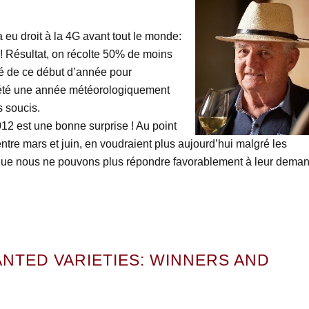
 eu droit à la 4G avant tout le monde:
e ! Résultat, on récolte 50% de moins
ité de ce début d’année pour
 été une année météorologiquement
s soucis.
12 est une bonne surprise ! Au point
entre mars et juin, en voudraient plus aujourd’hui malgré les
l que nous ne pouvons plus répondre favorablement à leur dema
NTED VARIETIES: WINNERS AND