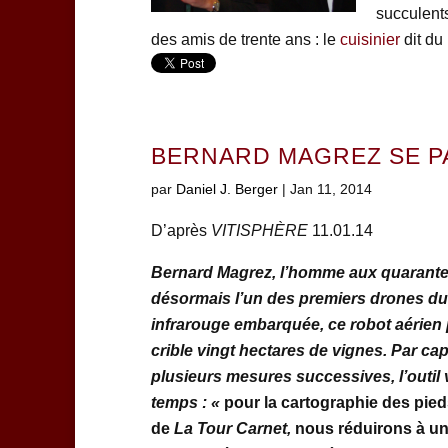
succulents
des amis de trente ans : le
cuisinier
dit du
BERNARD MAGREZ SE P
par
Daniel J. Berger
|
Jan 11, 2014
D’après
VITISPHÈRE
11.01.14
Bernard Magrez, l’homme aux quarant
désormais l’un des premiers drones du
infrarouge embarquée, ce robot aérien
crible vingt hectares de vignes. Par ca
plusieurs mesures successives, l’outil
temps : «
pour la cartographie des pied
de
La Tour Carnet,
nous réduirons à u