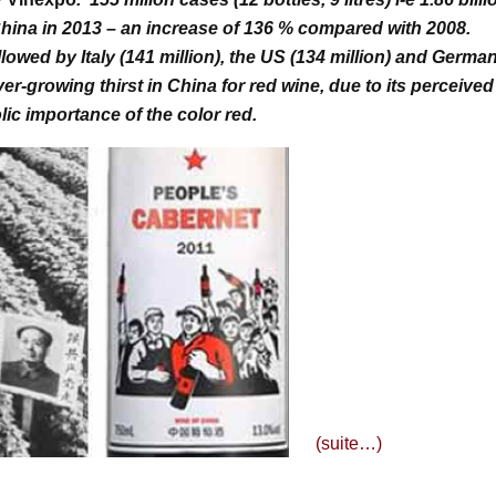
hina in 2013 – an increase of 136 % compared with 2008.
llowed by Italy (141 million), the US (134 million) and Germa
er-growing thirst in China for red wine, due to its perceived
lic importance of the color red.
(suite…)