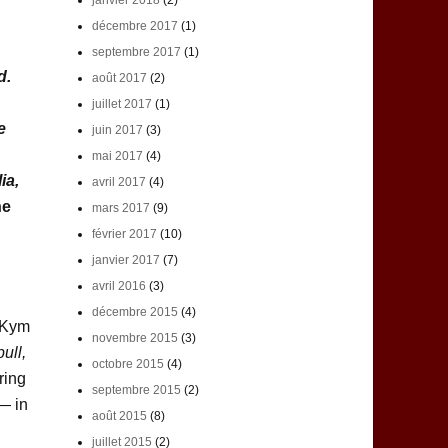
janvier 2018
(2)
décembre 2017
(1)
septembre 2017
(1)
d.
août 2017
(2)
juillet 2017
(1)
e
juin 2017
(3)
mai 2017
(4)
ia,
avril 2017
(4)
ne
mars 2017
(9)
février 2017
(10)
janvier 2017
(7)
avril 2016
(3)
décembre 2015
(4)
 Kym
novembre 2015
(3)
ull,
octobre 2015
(4)
ring
septembre 2015
(2)
— in
août 2015
(8)
juillet 2015
(2)