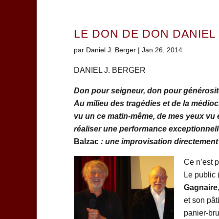
LE DON DE DON DANIEL
par
Daniel J. Berger
|
Jan 26, 2014
DANIEL J. BERGER
Don pour seigneur, don pour générosit
Au milieu des tragédies et de la médioc
vu un ce matin-même, de mes yeux vu et
réaliser une performance exceptionnell
Balzac
: une improvisation directement à 
Ce n’est p
Le public 
Gagnaire
et son pât
panier-bru