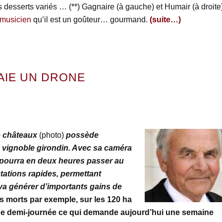
 desserts variés … (**) Gagnaire (à gauche) et Humair (à droite)
musicien
qu’il est un goûteur… gourmand.
(suite…)
AIE UN DRONE
e châteaux
(photo)
possède
 vignoble girondin. Avec sa caméra
 pourra en deux heures passer au
ptations rapides, permettant
 va générer d’importants gains de
s morts par exemple, sur les 120 ha
ne demi-journée ce qui demande aujourd’hui une semaine