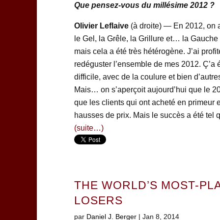
Que pensez-vous du millésime 2012 ?
Olivier Leflaive
(à droite) — En 2012, on a
le Gel, la Grêle, la Grillure et… la Gauch
mais cela a été très hétérogène. J’ai prof
redéguster l’ensemble de mes 2012. Ç’a
difficile, avec de la coulure et bien d’autre
Mais… on s’aperçoit aujourd’hui que le 20
que les clients qui ont acheté en primeur 
hausses de prix. Mais le succès a été te
(suite…)
THE WORLD’S MOST-PLA
LOSERS
par
Daniel J. Berger
|
Jan 8, 2014