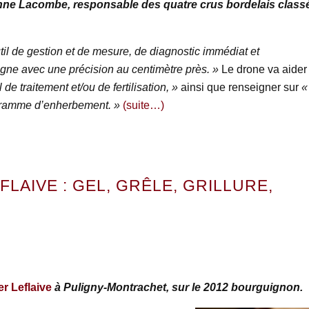
nne Lacombe, responsable des quatre crus bordelais class
til de gestion et de mesure, de diagnostic immédiat et
vigne avec une précision au centimètre près. »
Le drone va aider
l de traitement et/ou de fertilisation, »
ainsi que renseigner sur
«
rogramme d’enherbement. »
(suite…)
EFLAIVE : GEL, GRÊLE, GRILLURE,
er Leflaive
à Puligny-Montrachet, sur le 2012 bourguignon.