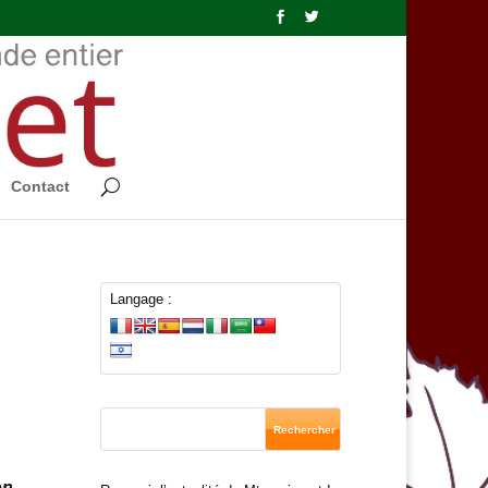
Contact
Langage :
on