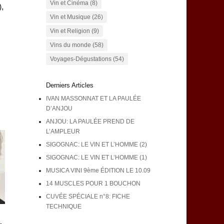
Vin et Cinéma
(8)
,
Vin et Musique
(26)
Vin et Religion
(9)
Vins du monde
(58)
Voyages-Dégustations
(54)
Derniers Articles
IVAN MASSONNAT ET LA PAULÉE
D’ANJOU
ANJOU: LA PAULÉE PREND DE
L’AMPLEUR
SIGOGNAC: LE VIN ET L’HOMME (2)
SIGOGNAC: LE VIN ET L’HOMME (1)
MUSICA VINI 9ème ÉDITION LE 10.09
14 MUSCLES POUR 1 BOUCHON
CUVÉE SPÉCIALE n°8: FICHE
TECHNIQUE