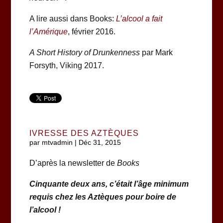
A lire aussi dans Books:
L’alcool a fait
l’Amérique
, février 2016.
A Short History of Drunkenness
par Mark
Forsyth, Viking 2017.
IVRESSE DES AZTÈQUES
par
mtvadmin
|
Déc 31, 2015
D’après la newsletter de
Books
Cinquante deux ans, c’était l’âge minimum
requis chez les Aztèques pour boire de
l’alcool !