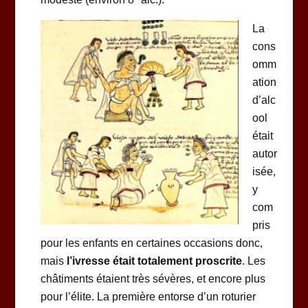
La
cons
omm
ation
d’alc
ool
était
autor
isée,
y
com
pris
pour les enfants en certaines occasions donc,
mais
l’ivresse était totalement proscrite
. Les
châtiments étaient très sévères, et encore plus
pour l’élite. La première entorse d’un roturier