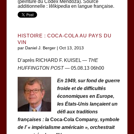
(peinture du Codex Mendoza). Source
additionnelle :
Wikipedia
en langue française.
HISTOIRE : COCA-COLA AU PAYS DU
VIN
par
Daniel J. Berger
|
Oct 13, 2013
D’après RICHARD F. KUISEL —
THE
HUFFINGTON POST
— 05.08.13 06h00
En 1949, sur fond de guerre
froide et de difficultés
économiques en Europe,
les États-Unis lançaient un
défi aux traditions
françaises : la
Coca-Cola Company
, symbole
de l’ « impérialisme américain », orchestrait