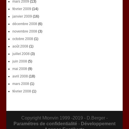
mars 2009
(13)
février 2009
(14)
janvier 2009
(16)
décembre 2008
(6)
novembre 2008
(3)
octobre 2008
(1)
août 2008
(1)
juillet 2008
(3)
juin 2008
(5)
mai 2008
(9)
avril 2008
(18)
mars 2008
(1)
février 2008
(1)
Copyright Mtonvin 1999 -2019 - D.Berger -
Paramétres de confidentialité
-
Développement