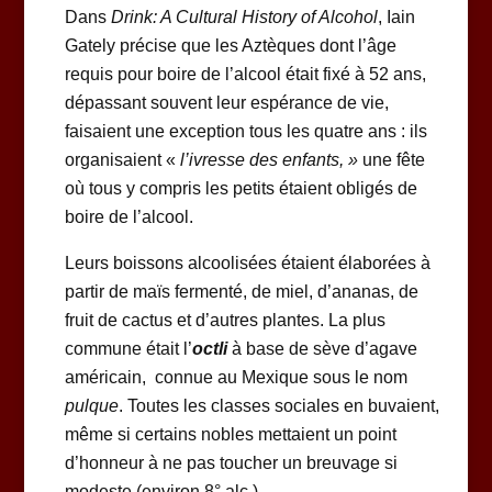
Dans
Drink: A Cultural History of Alcohol
, Iain
Gately précise que les Aztèques dont l’âge
requis pour boire de l’alcool était fixé à 52 ans,
dépassant souvent leur espérance de vie,
faisaient une exception tous les quatre ans : ils
organisaient «
l’ivresse des enfants, »
une fête
où tous y compris les petits étaient obligés de
boire de l’alcool.
Leurs boissons alcoolisées étaient élaborées à
partir de maïs fermenté, de miel, d’ananas, de
fruit de cactus et d’autres plantes. La plus
commune était l’
octli
à base de sève d’agave
américain, connue au Mexique sous le nom
pulque
. Toutes les classes sociales en buvaient,
même si certains nobles mettaient un point
d’honneur à ne pas toucher un breuvage si
modeste (environ 8° alc.).