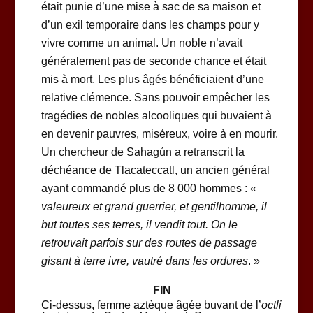
était punie d’une mise à sac de sa maison et
d’un exil temporaire dans les champs pour y
vivre comme un animal. Un noble n’avait
généralement pas de seconde chance et était
mis à mort. Les plus âgés bénéficiaient d’une
relative clémence. Sans pouvoir empêcher les
tragédies de nobles alcooliques qui buvaient à
en devenir pauvres, miséreux, voire à en mourir.
Un chercheur de Sahagún a retranscrit la
déchéance de Tlacateccatl, un ancien général
ayant commandé plus de 8 000 hommes : «
valeureux et grand guerrier, et gentilhomme,
il
but toutes ses terres, il vendit tout. On le
retrouvait parfois sur des routes de passage
gisant à terre ivre, vautré dans les ordures
. »
FIN
Ci-dessus, femme aztèque âgée buvant de l’
octli