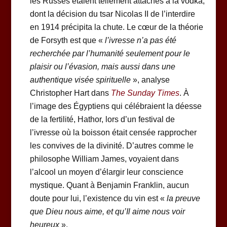
les Russes étaient tellement attachés à la vodka,
dont la décision du tsar Nicolas II de l’interdire
en 1914 précipita la chute. Le cœur de la théorie
de Forsyth est que «
l’ivresse n’a pas été
recherchée par l’humanité seulement pour le
plaisir ou l’évasion, mais aussi dans une
authentique visée spirituelle
», analyse
Christopher Hart dans
The Sunday Times
. À
l’image des Égyptiens qui célébraient la déesse
de la fertilité, Hathor, lors d’un festival de
l’ivresse où la boisson était censée rapprocher
les convives de la divinité. D’autres comme le
philosophe William James, voyaient dans
l’alcool un moyen d’élargir leur conscience
mystique. Quant à Benjamin Franklin, aucun
doute pour lui, l’existence du vin est «
la preuve
que Dieu nous aime, et qu’Il aime nous voir
heureux
».