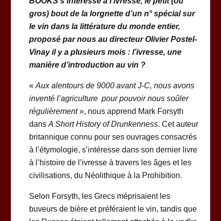
BOOKS s’intéresse à l’ivresse, le petit (ou
gros) bout de la lorgnette d’un n° spécial sur
le vin dans la littérature du monde entier,
proposé par nous au directeur Olivier Postel-
Vinay il y a plusieurs mois : l’ivresse, une
manière d’introduction au vin ?
«
Aux alentours de 9000 avant J-C, nous avons
inventé l’agriculture pour pouvoir nous soûler
régulièrement
», nous apprend Mark Forsyth
dans
A Short History of Drunkenness
. Cet auteur
britannique connu pour ses ouvrages consacrés
à l’étymologie, s’intéresse dans son dernier livre
à l’histoire de l’ivresse à travers les âges et les
civilisations, du Néolithique à la Prohibition.
Selon Forsyth, les Grecs méprisaient les
buveurs de bière et préféraient le vin, tandis que