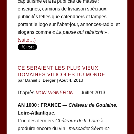
capitalisme et à la publicité de masse :
enseignes, camions de livraison spéciaux,
publicités telles que calendriers et lampes
portant le logo sur l’abat-jour, annonces-radio, et
slogans comme «
La pause qui rafraîchit
» .
(suite…)
CE SERAIENT LES PLUS VIEUX
DOMAINES VITICOLES DU MONDE
par
Daniel J. Berger
|
Août 4, 2013
D’après
MON VIGNERON
— Juillet 2013
AN 1000 : FRANCE —
Château de Goulaine
,
Loire-Atlantique.
L’un des derniers
Châteaux de la Loire
à
produire encore du vin :
muscadet Sèvre-et-