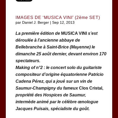
IMAGES DE ‘MUSICA VINI’ (2ème SET)
par
Daniel J. Berger
|
Sep 12, 2013
La première édition de
MUSICA VINI
s’est
déroulée à l’ancienne abbaye de
Bellebranche à Saint-Brice (Mayenne) le
dimanche 25 août dernier, devant environ 170
spectateurs.
Making of n°2 : le concert solo du guitariste
compositeur d’origine équatorienne Patricio
Cadena Pérez, qui a joué sur un vin de
Saumur-Champigny du fameux
Clos Cristal,
propriété des Hospices de Saumur
,
intermède animé par le célèbre œnologue
Jacques Puisais, spécialiste du goût.