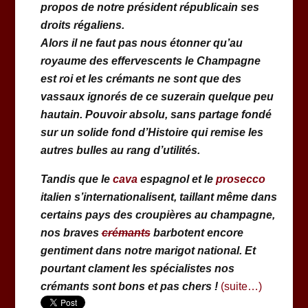
propos de notre président républicain ses
droits régaliens.
Alors il ne faut pas nous étonner qu’au
royaume des effervescents le Champagne
est roi et les crémants ne sont que des
vassaux ignorés de ce suzerain quelque peu
hautain. Pouvoir absolu, sans partage fondé
sur un solide fond d’Histoire qui remise les
autres bulles au rang d’utilités.
Tandis que le
cava
espagnol et le
prosecco
italien s’internationalisent, taillant même dans
certains pays des croupières au champagne,
nos braves
crémants
barbotent encore
gentiment dans notre marigot national. Et
pourtant clament les spécialistes nos
crémants sont bons et pas chers !
(suite…)