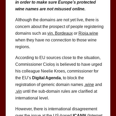
in order to make sure Europe’s protected
wine names are not misused online.
Although the domains are not yet live, there is
concern about the prospect of people registering
domains such as
vin. Bordeaux
or
Rioja.wine
when they have no connection to those wine
regions.
According to EU sources close to the situation,
Commissioner Cioloș is believed to have urged
his colleague Neelie Kroes, commissioner for
the EU’s
Digital Agenda
, to block the
registration of generic domain names
.wine
and
.vin
until the sub-domain rules are clarified at
international level.
However, there is international disagreement
over the issue at the US-based
ICANN
(Internet