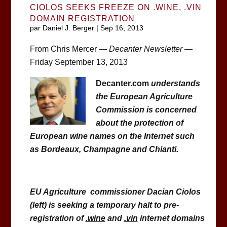
CIOLOS SEEKS FREEZE ON .WINE, .VIN
DOMAIN REGISTRATION
par
Daniel J. Berger
|
Sep 16, 2013
From Chris Mercer —
Decanter Newsletter
—
Friday September 13, 2013
Decanter.com
understands
the European Agriculture
Commission is concerned
about the protection of
European wine names on the Internet such
as Bordeaux, Champagne and Chianti.
EU Agriculture commissioner Dacian Ciolos
(left) is seeking a temporary halt to pre-
registration of
.wine
and
.vin
internet domains