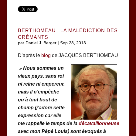
BERTHOMEAU : LA MALÉDICTION DES
CRÉMANTS
par
Daniel J. Berger
|
Sep 28, 2013
D’après le
blog
de JACQUES BERTHOMEAU
» Nous sommes un
vieux pays, sans roi
ni reine ni empereur,
mais il n’empêche
qu’à tout bout de
champ (j’adore cette
expression car elle
me rappelle le temps de la
décavaillonneuse
avec mon Pépé Louis) sont évoqués à