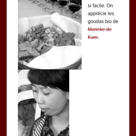
si facile. On
apprécie les
goudas bio de
Marieke de
Kam
.