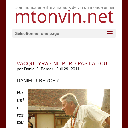
Sélectionner une page
VACQUEYRAS NE PERD PAS LA BOULE
par
Daniel J. Berger
|
Juil 29, 2011
DANIEL J. BERGER
Ré
uni
r
res
tau