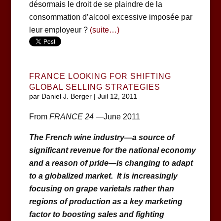
désormais le droit de se plaindre de la
consommation d’alcool excessive imposée par
leur employeur ?
(suite…)
FRANCE LOOKING FOR SHIFTING
GLOBAL SELLING STRATEGIES
par
Daniel J. Berger
|
Juil 12, 2011
From
FRANCE 24
—June 2011
The French wine industry—a source of
significant revenue for the
national economy
and a reason of pride—is changing to adapt
to a globalized market. It
is increasingly
focusing on grape varietals rather than
regions of production as a key marketing
factor to boosting sales and fighting