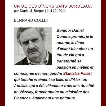
UN DE CES DÎNERS SANS BORDEAUX
par
Daniel J. Berger
|
Juil 10, 2011
BERNARD COLLET
Bonjour Daniel.
Comme promis, je te
raconte le dîner
d’avant-hier chez un
fou de vin qui a
transformé sa
passion en métier, en
compagnie de mon gendre
Stanislas Paillet
qui touche vraiment sa bille, et d’Alex, un
Antillais qui a été viticulteur trois ans du côté
de Vézelay, fonctionnaire au ministère des
Finances, également une pointure.