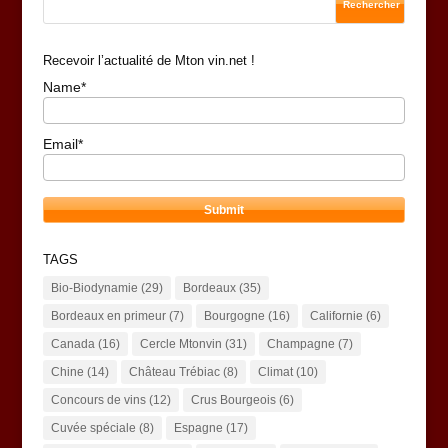
Recevoir l’actualité de Mton vin.net !
Name*
Email*
TAGS
Bio-Biodynamie
(29)
Bordeaux
(35)
Bordeaux en primeur
(7)
Bourgogne
(16)
Californie
(6)
Canada
(16)
Cercle Mtonvin
(31)
Champagne
(7)
Chine
(14)
Château Trébiac
(8)
Climat
(10)
Concours de vins
(12)
Crus Bourgeois
(6)
Cuvée spéciale
(8)
Espagne
(17)