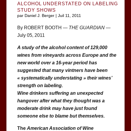
ALCOHOL UNDERSTATED ON LABELING
STUDY SHOWS
par
Daniel J. Berger
|
Juil 11, 2011
By ROBERT BOOTH —
THE GUARDIAN
—
July 05, 2011
A study of the alcohol content of 129,000
wines from vineyards across Europe and the
new world over a 16-year period has
suggested that many vintners have been
« systematically understating » their wines’
strength on labeling.
Wine drinkers suffering an unexpected
hangover after what they thought was a
moderate drink may have just found
someone else to blame but themselves.
The
American Association of Wine