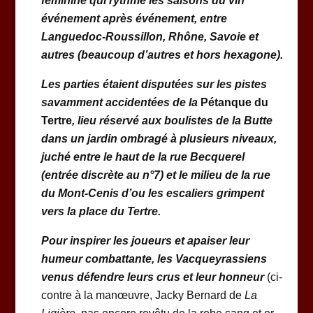
féminine qui rythme
les saisons du vin
événement après événement
, entre
Languedoc-Roussillon, Rhône, Savoie et
autres (beaucoup d’autres et hors hexagone).
Les parties étaient disputées sur les pistes
savamment accidentées de la
Pétanque du
Tertre
,
lieu
réservé aux boulistes de la Butte
dans un
jardin ombragé à plusieurs niveaux,
juché entre le haut de la rue Becquerel
(entrée discrète au n°7) et le milieu de la rue
du Mont-Cenis d’ou les escaliers grimpent
vers la place du Tertre
.
Pour inspirer les joueurs
et apaiser leur
humeur combattante
,
les Vacqueyrassiens
venus défendre leurs crus et leur honneur
(ci-
contre à la manœuvre, Jacky Bernard de
La