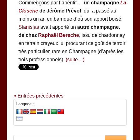
Commençons par l’apéritif — un
champagne
La
Closerie
de Jérôme Prévot
, qui a passé au
moins un an en barrique d’où son apport boisé.
Stanislas
avait apporté un
autre champagne,
de chez
Raphaël Bereche
, issu de chardonnay
en terrain crayeux lui procurant ce goût de terroir
très particulier, rare en Champagne (d’après les
trois professionnels).
(suite…)
« Entrées précédentes
Langage :