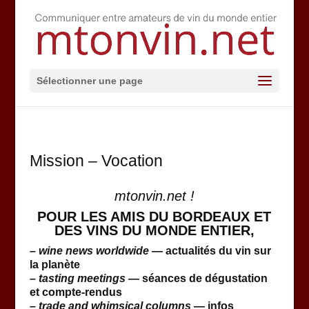
Sélectionner une page
Mission – Vocation
mtonvin.net !
POUR LES AMIS DU BORDEAUX
ET
DES VINS DU MONDE ENTIER,
–
wine news worldwide —
actualités du vin sur
la planète
–
tasting meetings —
séances de dégustation
et
compte-rendus
–
trade and whimsical columns —
infos