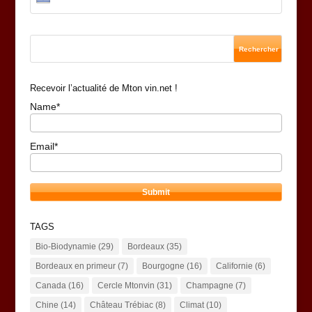
Recevoir l’actualité de Mton vin.net !
Name*
Email*
TAGS
Bio-Biodynamie
(29)
Bordeaux
(35)
Bordeaux en primeur
(7)
Bourgogne
(16)
Californie
(6)
Canada
(16)
Cercle Mtonvin
(31)
Champagne
(7)
Chine
(14)
Château Trébiac
(8)
Climat
(10)