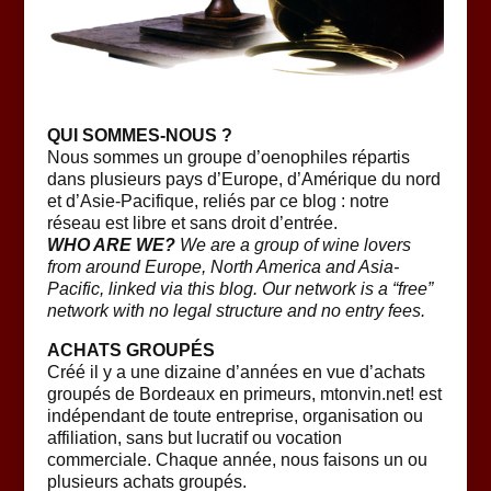
QUI SOMMES-NOUS ?
Nous sommes un groupe d’oenophiles répartis
dans plusieurs pays d’Europe, d’Amérique du nord
et d’Asie-Pacifique, reliés par ce blog : notre
réseau est libre et sans droit d’entrée.
WHO ARE WE?
We are a group of wine lovers
from around Europe, North America and Asia-
Pacific, linked via this blog. Our network is a “free”
network with no legal structure and no entry fees.
ACHATS GROUPÉS
Créé il y a une dizaine d’années en vue d’achats
groupés de Bordeaux en primeurs, mtonvin.net! est
indépendant de toute entreprise, organisation ou
affiliation, sans but lucratif ou vocation
commerciale. Chaque année, nous faisons un ou
plusieurs achats groupés.