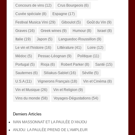
Concours de vins
(12)
Crus Bourgeois
(6)
Cuvée spéciale
(8)
Espagne
(17)
Festival Musica Vini
(29)
Giboulot
(5)
Goût du Vin
(9)
Graves
(16)
Greek wines
(9)
Humour
(8)
Israel
(8)
Italie
(19)
Japon
(5)
Languedoc-Roussillon
(9)
Le vin et l'histoire
(16)
Littérature
(41)
Loire
(12)
Médoc
(5)
Pessac-Léognan
(9)
Politique
(11)
Portugal
(5)
Rioja
(6)
Robert Parker
(8)
Santé
(15)
Sauternes
(6)
Siliakus-Sablet
(16)
Séville
(5)
U.S.A
(11)
Vignerons Français
(18)
Vin et Cinéma
(8)
Vin et Musique
(26)
Vin et Religion
(9)
Vins du monde
(58)
Voyages-Dégustations
(54)
Derniers Articles
IVAN MASSONNAT ET LA PAULÉE D’ANJOU
ANJOU: LA PAULÉE PREND DE L’AMPLEUR