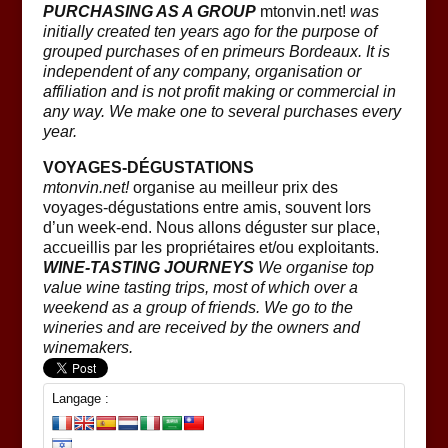
PURCHASING AS A GROUP
mtonvin.net!
was
initially created ten years ago for the purpose of
grouped purchases of en primeurs Bordeaux. It is
independent of any company, organisation or
affiliation and is not profit making or commercial in
any way. We make one to several purchases every
year.
VOYAGES-DÉGUSTATIONS
mtonvin.net!
organise au meilleur prix des
voyages-dégustations entre amis, souvent lors
d’un week-end. Nous allons déguster sur place,
accueillis par les propriétaires et/ou exploitants.
WINE-TASTING JOURNEYS
We organise top
value wine tasting trips, most of which over a
weekend as a group of friends. We go to the
wineries and are received by the owners and
winemakers.
Langage :