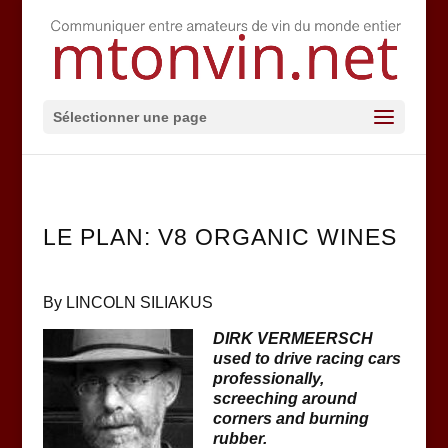
Sélectionner une page
LE PLAN: V8 ORGANIC WINES
By LINCOLN SILIAKUS
DIRK VERMEERSCH
used to drive racing cars
professionally,
screeching around
corners and burning
rubber.