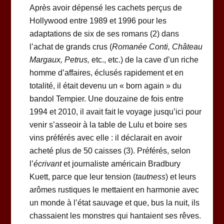
Après avoir dépensé les cachets perçus de
Hollywood entre 1989 et 1996 pour les
adaptations de six de ses romans (2) dans
l’achat de grands crus (
Romanée Conti, Château
Margaux, Petrus,
etc., etc.) de la cave d’un riche
homme d’affaires, éclusés rapidement et en
totalité, il était devenu un « born again » du
bandol Tempier. Une douzaine de fois entre
1994 et 2010, il avait fait le voyage jusqu’ici pour
venir s’asseoir à la table de Lulu et boire ses
vins préférés avec elle : il déclarait en avoir
acheté plus de 50 caisses (3). Préférés, selon
l’
écrivant
et journaliste américain Bradbury
Kuett, parce que leur tension (
tautness
) et leurs
arômes rustiques le mettaient en harmonie avec
un monde à l’état sauvage et que, bus la nuit, ils
chassaient les monstres qui hantaient ses rêves.