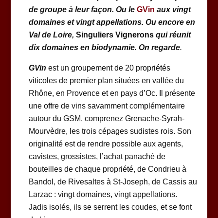
de groupe à leur façon
. Ou le
GVin
aux vingt
domaines et vingt appellations.
Ou encore en
Val de Loire,
Singuliers Vignerons
qui réunit
dix domaines en biodynamie.
On regarde
.
GVin
est un groupement de 20 propriétés
viticoles de premier plan situées en vallée du
Rhône, en Provence et en pays d’Oc. Il présente
une offre de vins savamment complémentaire
autour du GSM, comprenez Grenache-Syrah-
Mourvèdre, les trois cépages sudistes rois. Son
originalité est de rendre possible aux agents,
cavistes, grossistes, l’achat panaché de
bouteilles de chaque propriété, de Condrieu à
Bandol, de Rivesaltes à St-Joseph, de Cassis au
Larzac : vingt domaines, vingt appellations.
Jadis isolés, ils se serrent les coudes, et se font