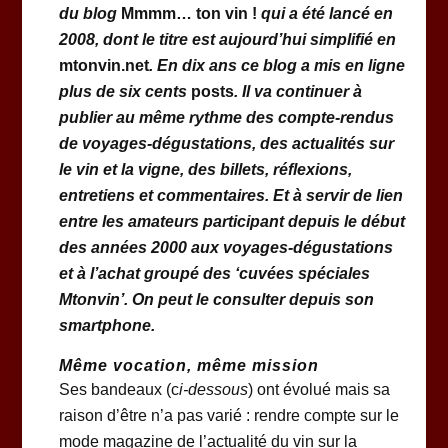
du blog
Mmmm… ton vin !
qui a été lancé en
2008, dont le titre est aujourd’hui simplifié en
mtonvin.net
. En dix ans ce blog a mis en ligne
plus de six cents
posts
. Il va continuer à
publier au même rythme des compte-rendus
de voyages-dégustations, des actualités sur
le vin et la vigne, des billets, réflexions,
entretiens et commentaires. Et à servir de lien
entre les amateurs participant depuis le début
des années 2000 aux voyages-dégustations
et à l’achat groupé des ‘cuvées spéciales
Mtonvin’. On peut le consulter depuis son
smartphone.
Même vocation, même mission
Ses bandeaux (c
i-dessous
) ont évolué mais sa
raison d’être n’a pas varié : rendre compte sur le
mode magazine de l’actualité du vin sur la