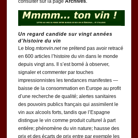
consulter sur la page
Archives
.
Un regard candide sur vingt années
d’histoire du vin
Le blog
mtonvin.net
ne prétend pas avoir retracé
en 600 articles l’histoire du vin dans le monde
depuis vingt ans. Il s’est borné à observer,
signaler et commenter par touches
impressionnistes les tendances manifestes —
baisse de la consommation en Europe au profit
d’une recherche de qualité; alertes sanitaires
des pouvoirs publics français qui assimilent le
vin aux alcools forts, tandis que l’Espagne
distingue le vin comme produit culturel à part
entière; phénomène du vin nature; hausse des
prix et des écarts de prix entre par exemple les