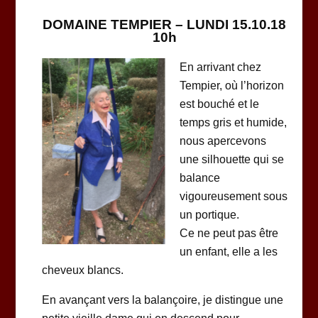
DOMAINE TEMPIER – LUNDI 15.10.18
10h
En arrivant chez
Tempier, où l’horizon
est bouché et le
temps gris et humide,
nous apercevons
une silhouette qui se
balance
vigoureusement sous
un portique.
Ce ne peut pas être
un enfant, elle a les
cheveux blancs.
En avançant vers la balançoire, je distingue une