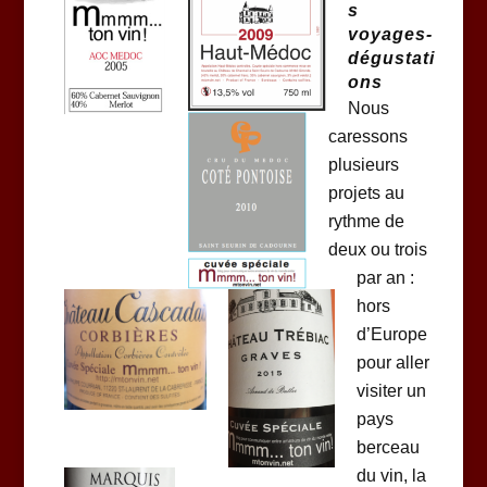
s
voyages-
dégustati
ons
Nous
caressons
plusieurs
projets au
rythme de
deux ou trois
par an :
hors
d’Europe
pour aller
visiter un
pays
berceau
du vin, la