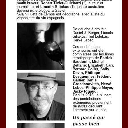
marin buveur;
Robert Tixier-Guichard
(
†
), auteur et
journaliste; et
Lincoln Siliakus
(
†
), juriste australien
devenu
wine blogger
à Sablet.
*Alain Huetz de Lemps est géographe, spécialiste du
vignoble et du vin espagnols.
De gauche à droite :
Daniel J. Berger, Lincoln
Siliakus, Ted Lelekas,
Hervé Lebec.
Ces contributions
extérieures ont été
complétées par les libres
témoignages de
Patrick
Baudouin, Michel
Bettane, Elizabeth Carr,
Bernard Collet, Sally
Devin, Philippe
Desquennes, Frédéric
Galtier, Denis
Grozdanovitch, Hervé
Lebec, Philippe Meyer,
Jacky Rigaud.
Depuis 2015, la plupart
des contributions
extérieures proviennent
de
posts
circulant
librement sur la toile.
Un passé qui
passe bien