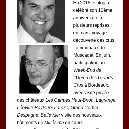
En 2018 le blog a
célébré son 10ème
anniversaire à
plusieurs reprises :
en mars, voyage-
découverte des crus
communaux du
Muscadet. En juin,
participation au
Week-End de
l’Union des Grands
Crus
à Bordeaux,
avec visite privée
des châteaux
Les Carmes Haut-Brion, Lagrange,
Léoville-Poyferré, Laroze, Grand Corbin
Despagne, Bellevue;
visite des nouveaux
bâtiments de
Millésima
en cours