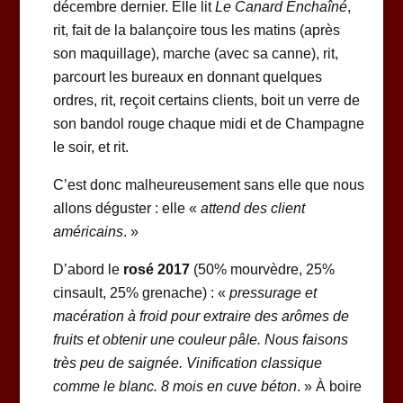
décembre dernier. Elle lit
Le Canard Enchaîné
,
rit, fait de la balançoire tous les matins (après
son maquillage), marche (avec sa canne), rit,
parcourt les bureaux en donnant quelques
ordres, rit, reçoit certains clients, boit un verre de
son bandol rouge chaque midi et de Champagne
le soir, et rit.
C’est donc malheureusement sans elle que nous
allons déguster : elle «
attend des client
américains
. »
D’abord le
rosé 2017
(50% mourvèdre, 25%
cinsault, 25% grenache) : «
pressurage et
macération à froid pour extraire des arômes de
fruits et obtenir une couleur pâle. Nous faisons
très peu de saignée. Vinification classique
comme le blanc. 8 mois en cuve béton
. » À boire