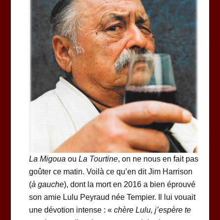
La Migoua
ou
La Tourtine
, on ne nous en fait pas
goûter ce matin. Voilà ce qu’en dit Jim Harrison
(
à gauche
), dont la mort en 2016 a bien éprouvé
son amie Lulu Peyraud née Tempier. Il lui vouait
une dévotion intense : «
chère Lulu, j’espère te