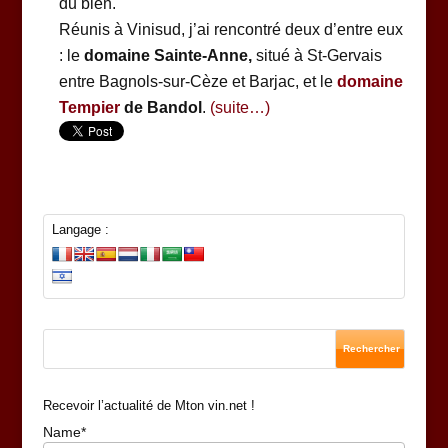
du bien.
Réunis à Vinisud, j’ai rencontré deux d’entre eux
: le
domaine Sainte-Anne,
situé à St-Gervais
entre Bagnols-sur-Cèze et Barjac, et le
domaine
Tempier
de Bandol
.
(suite…)
Langage :
Recevoir l’actualité de Mton vin.net !
Name*