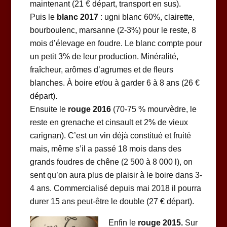
maintenant (21 € départ, transport en sus).
Puis le
blanc 2017
: ugni blanc 60%, clairette,
bourboulenc, marsanne (2-3%) pour le reste, 8
mois d’élevage en foudre. Le blanc compte pour
un petit 3% de leur production. Minéralité,
fraîcheur, arômes d’agrumes et de fleurs
blanches. À boire et/ou à garder 6 à 8 ans (26 €
départ).
Ensuite le
rouge 2016
(70-75 % mourvèdre, le
reste en grenache et cinsault et 2% de vieux
carignan). C’est un vin déjà constitué et fruité
mais, même s’il a passé 18 mois dans des
grands foudres de chêne (2 500 à 8 000 l), on
sent qu’on aura plus de plaisir à le boire dans 3-
4 ans. Commercialisé depuis mai 2018 il pourra
durer 15 ans peut-être le double (27 € départ).
Enfin le
rouge 2015.
Sur