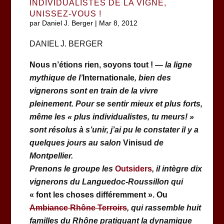
INDIVIDUALISTES DE LA VIGNE,
UNISSEZ-VOUS !
par
Daniel J. Berger
|
Mar 8, 2012
DANIEL J. BERGER
Nous n’étions rien, soyons tout !
— la ligne
mythique de l’
Internationale
, bien des
vignerons sont en train de la vivre
pleinement. Pour se sentir mieux et plus forts,
même les « plus individualistes, tu meurs! »
sont résolus à s’unir, j’ai pu le constater
il y a
quelques jours au salon
Vinisud
de
Montpellier.
Prenons le groupe les
Outsiders
, il
intègre dix
vignerons du Languedoc-Roussillon qui
« font les choses différemment ». Ou
Ambiance Rhône Terroirs
, qui rassemble huit
familles du Rhône pratiquant la dynamique