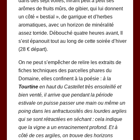
dans des sept voiles, livrant petit à petit ses
arômes de fruits mûrs, de gibier, qui lui donnent
un côté « bestial », de garrigue et d’herbes
aromatiques, avec un horizon de minéralité
assez torride. Débouché quatre heures avant, Il
s’est épanouit tout au long de cette soirée d’hiver
(28 € départ).
On ne peut s’empêcher de relire les extraits de
fiches techniques des parcelles phares du
Domaine, elles confinent à la poésie :
à la
Tourtine
en haut du Castellet très ensoleillé et
bien venté, il arrive que pendant la période
estivale on puisse passer une main ou même un
poing dans les anfractuosités des lourdes argiles
qui se sont rétractées en séchant : cela indique
que la vigne a un enracinement profond. Et à
côté de ces argiles, on trouve des horizons