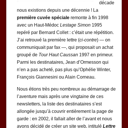
décade
nous existions depuis une décennie ! La
première cuvée spéciale
remonte à fin 1998
avec un Haut-Médoc
Lestage Simon
1995
repéré par Bernard Collet : c’était une répétition.
J’ai retrouvé la première lettre (
ci-contre
) — on
communiquait par fax —, qui proposait un achat
groupé de
Tour Haut Caussan
1997 en primeur.
Parmi les destinataires, Jean d’Ormesson qui
n’en a pas acheté, pas plus qu’Ophélie Winter,
François Giannesini ou Alain Corneau.
Nous étions très peu nombreux au démarrage de
l’aventure mais après une vingtaine de ces
newsletters, la liste des destinataires s’est
allongée jusqu’à couvrir entièrement la page de
garde : en 2002, il fallait aller de l’avant et nous
avons décidé de créer un site web, intitulé
Lettre