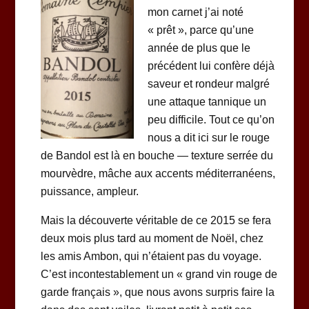
mon carnet j’ai noté
« prêt », parce qu’une
année de plus que le
précédent lui confère déjà
saveur et rondeur malgré
une attaque tannique un
peu difficile. Tout ce qu’on
nous a dit ici sur le rouge
de Bandol est là en bouche — texture serrée du
mourvèdre, mâche aux accents méditerranéens,
puissance, ampleur.
Mais la découverte véritable de ce 2015 se fera
deux mois plus tard au moment de Noël, chez
les amis Ambon, qui n’étaient pas du voyage.
C’est incontestablement un « grand vin rouge de
garde français », que nous avons surpris faire la