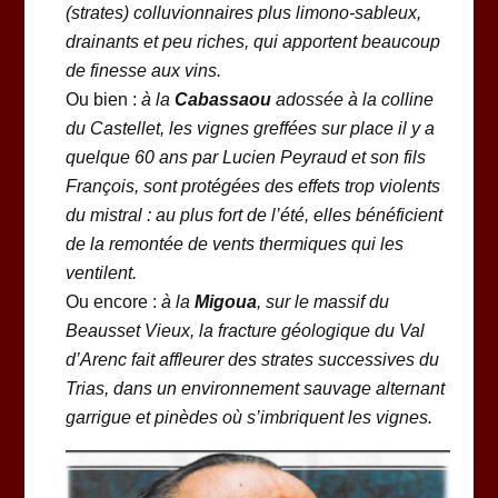
(strates) colluvionnaires plus limono-sableux,
drainants et peu riches, qui apportent beaucoup
de finesse aux vins.
Ou bien :
à la
Cabassaou
adossée à la colline
du Castellet, les vignes greffées sur place il y a
quelque 60 ans par Lucien Peyraud et son fils
François, sont protégées des effets trop violents
du mistral : au plus fort de l’été, elles bénéficient
de la remontée de vents thermiques qui les
ventilent.
Ou encore :
à la
Migoua
, sur le massif du
Beausset Vieux, la fracture géologique du Val
d’Arenc fait affleurer des strates successives du
Trias, dans un environnement sauvage alternant
garrigue et pinèdes où s’imbriquent les vignes.