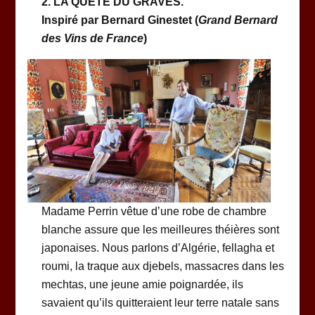
2. LA QUÊTE DU GRAVES.
Inspiré par Bernard Ginestet (
Grand Bernard
des Vins de France
)
Madame Perrin vêtue d’une robe de chambre
blanche assure que les meilleures théières sont
japonaises. Nous parlons d’Algérie, fellagha et
roumi, la traque aux djebels, massacres dans les
mechtas, une jeune amie poignardée, ils
savaient qu’ils quitteraient leur terre natale sans