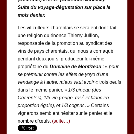
Suite du voyage-dégustation sur place le
mois denier.
Les viticulteurs charentais se seraient donc fait
une religion qu’énonce Thierry Jullion,
responsable de la promotion au syndicat des
vins de pays charentais, qui nous a cornaqué
pendant deux jours, producteur lui-même,
propriétaire du
Domaine de Montizeau
: «
pour
se prémunir contre les effets de yoyo d’une
vendange à l’autre, mieux vaut avoir «
trois oeufs
dans le même panier,
» 1/3 pineau (des
Charentes), 1/3 vin (rouge, rosé et blanc en
proportion égale), et 1/3 cognac
. » Certains
vignerons semblent hésiter sur le panier et le
nombre d’œufs.
(suite…)