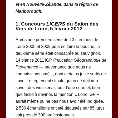
et en Nouvelle-Zélande, dans la région de
Marlborough.
1. Concours
LIGERS
du Salon des
Vins de Loire, 5 février 2012
Après une première série de 13 crémants de
Loire 2008 et 2009 pour se faire la bouche, la
deuxième série était consacrée au sauvignon,
14 blancs 2011 IGP (
Indication Géographique de
Provenance
— provenance que nous ne
connaissions pas) –, dont certains juste sortis de
cuve. Le règlement stipule qu’on ne doit rien
savoir des vins servis lors d’une série et, bien
que facile à deviner, la mention « Loire IGP »
aurait même pu ne pas nous avoir été indiquée.
2 530 échantillons ont été dégustés par 85 jurys
soit près de 300 professionnels.