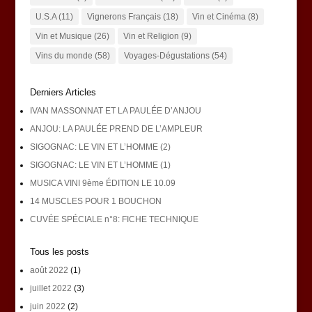
U.S.A
(11)
Vignerons Français
(18)
Vin et Cinéma
(8)
Vin et Musique
(26)
Vin et Religion
(9)
Vins du monde
(58)
Voyages-Dégustations
(54)
Derniers Articles
IVAN MASSONNAT ET LA PAULÉE D’ANJOU
ANJOU: LA PAULÉE PREND DE L’AMPLEUR
SIGOGNAC: LE VIN ET L’HOMME (2)
SIGOGNAC: LE VIN ET L’HOMME (1)
MUSICA VINI 9ème ÉDITION LE 10.09
14 MUSCLES POUR 1 BOUCHON
CUVÉE SPÉCIALE n°8: FICHE TECHNIQUE
Tous les posts
août 2022
(1)
juillet 2022
(3)
juin 2022
(2)