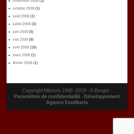
novembre 2008
(3)
octobre 2008
(1)
août 2008
(1)
juillet 2008
(3)
juin 2008
(5)
mai 2008
(9)
avril 2008
(18)
mars 2008
(1)
février 2008
(1)
Copyright Mtonvin 1999 -2019 - D.Berger -
Paramétres de confidentialité
-
Développement
Agence Exotikarts