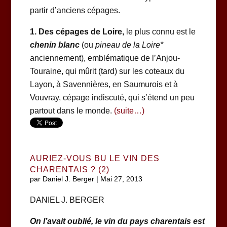
partir d’anciens cépages.
1. Des cépages de Loire,
le plus connu est le
chenin blanc
(ou
pineau de la Loire*
anciennement), emblématique de l’Anjou-
Touraine, qui mûrit (tard) sur les coteaux du
Layon, à Savennières, en Saumurois et à
Vouvray, cépage indiscuté, qui s’étend un peu
partout dans le monde.
(suite…)
AURIEZ-VOUS BU LE VIN DES
CHARENTAIS ? (2)
par
Daniel J. Berger
|
Mai 27, 2013
DANIEL J. BERGER
On l’avait oublié, le vin du pays charentais est