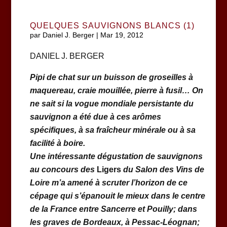
QUELQUES SAUVIGNONS BLANCS (1)
par
Daniel J. Berger
|
Mar 19, 2012
DANIEL J. BERGER
Pipi de chat sur un buisson de groseilles à
maquereau, craie mouillée, pierre à fusil… On
ne sait si la vogue mondiale persistante du
sauvignon a été due à ces arômes
spécifiques, à sa fraîcheur minérale ou à sa
facilité à boire.
Une intéressante dégustation de sauvignons
au concours des
Ligers
du Salon des Vins de
Loire m’a amené à scruter l’horizon de ce
cépage qui s’épanouit le mieux dans le centre
de la France entre Sancerre et Pouilly; dans
les graves de Bordeaux, à Pessac-Léognan;