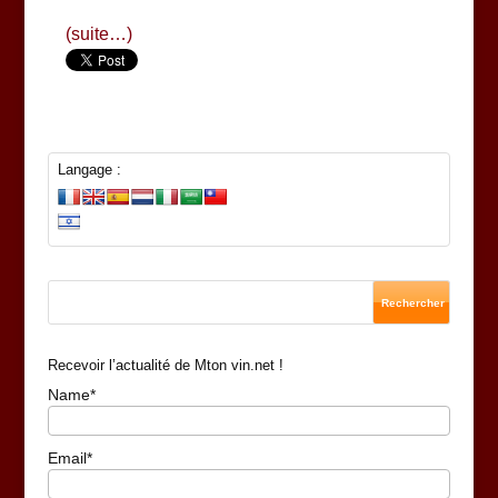
(suite…)
Langage :
Recevoir l’actualité de Mton vin.net !
Name*
Email*