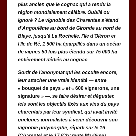
plus ancien que le cognac qui a rendu la
région mondialement célèbre. Oublié ou
ignoré ? Le vignoble des Charentes s’étend
d’Angoulême au bord de Gironde au nord de
Blaye, jusqu’à La Rochelle, l’Ile d’Oléron et
l’Ile de Ré, 1 500 ha éparpillés dans un océan
de vignes 50 fois plus étendu sur 75 000 ha
entièrement dédiés au cognac.
Sortir de l’anonymat qui les occulte encore,
leur attacher une vraie identité — entre
«
bouquet de pays
» et «
600 vignerons, une
signature
» —, se faire désirer et déguster,
tels sont les objectifs fixés aux vins du pays
charentais par leur syndicat, qui avait invité
quelques journalistes à venir découvrir son
vignoble polymorphe, réparti sur le 16
(Charente) et le 17 (Charente Maritime).