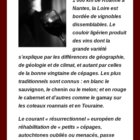
1 000 km de Roanne à
Nantes, la Loire est
bordée de vignobles
dissemblables. Le
couloir ligérien produit
des vins dont la
grande variété
s’explique par les différences de géographie,
de géologie et de climat, et autant par celles
de la bonne vingtaine de cépages. Les plus
traditionnels sont connus : en blanc le
sauvignon
, le
chenin
ou le
melon
; et en rouge
le
cabernet
et d’autres comme le
gamay
sur
les coteaux roannais
et en Touraine
.
Le courant « résurrectionnel » européen de
réhabilitation de « petits » cépages,
autochtones oubliés ou menacés, passe