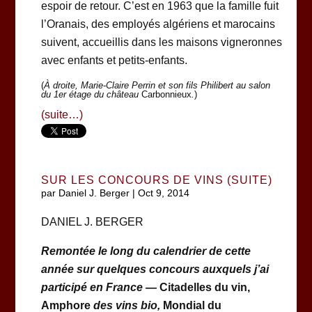
espoir de retour. C’est en 1963 que la famille fuit
l’Oranais, des employés algériens et marocains
suivent, accueillis dans les maisons vigneronnes
avec enfants et petits-enfants.
(
À droite, Marie-Claire Perrin et son fils Philibert au salon
du 1er étage du château
Carbonnieux
.
)
(suite…)
SUR LES CONCOURS DE VINS (SUITE)
par
Daniel J. Berger
|
Oct 9, 2014
DANIEL J. BERGER
Remontée le long du calendrier de cette
année sur quelques concours auxquels j’ai
participé en France —
Citadelles du vin,
Amphore
des vins bio,
Mondial du