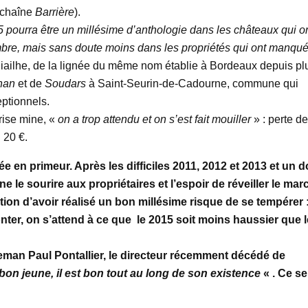
 chaîne
Barrière
).
 pourra être un millésime d’anthologie dans les châteaux qui o
mbre, mais sans doute moins dans les propriétés qui ont manqu
Miailhe, de la lignée du même nom établie à Bordeaux depuis pl
nan
et de
Soudars
à Saint-Seurin-de-Cadourne, commune qui
ptionnels.
grise mine, «
on a trop attendu et on s’est fait mouiller
» : perte d
 20 €.
en primeur. Après les difficiles 2011, 2012 et 2013 et un d
 le sourire aux propriétaires et l’espoir de réveiller le mar
tion d’avoir réalisé un bon millésime risque de se tempérer 
onter, on s’attend à ce que le 2015 soit moins haussier que 
eman Paul Pontallier, le directeur récemment décédé de
bon jeune, il est bon tout au long de son existence
« . Ce se