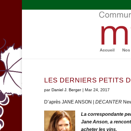
Accueil
Nos 
LES DERNIERS PETITS D
par
Daniel J. Berger
|
Mar 24, 2017
D’après JANE ANSON |
DECANTER
News
La correspondante pe
Jane Anson, a rencontr
acheter les vins.