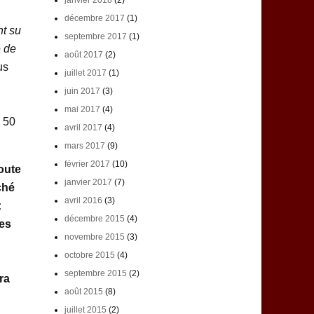
janvier 2018
(2)
décembre 2017
(1)
nt su
septembre 2017
(1)
é de
août 2017
(2)
us
juillet 2017
(1)
juin 2017
(3)
mai 2017
(4)
e 50
avril 2017
(4)
mars 2017
(9)
février 2017
(10)
oute
janvier 2017
(7)
ché
avril 2016
(3)
:
décembre 2015
(4)
les
novembre 2015
(3)
octobre 2015
(4)
septembre 2015
(2)
ra
août 2015
(8)
juillet 2015
(2)