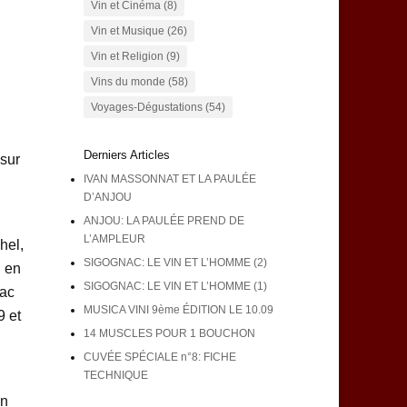
Vin et Cinéma
(8)
Vin et Musique
(26)
Vin et Religion
(9)
Vins du monde
(58)
Voyages-Dégustations
(54)
Derniers Articles
 sur
IVAN MASSONNAT ET LA PAULÉE
,
D’ANJOU
ANJOU: LA PAULÉE PREND DE
L’AMPLEUR
hel,
SIGOGNAC: LE VIN ET L’HOMME (2)
n en
SIGOGNAC: LE VIN ET L’HOMME (1)
lac
MUSICA VINI 9ème ÉDITION LE 10.09
9 et
14 MUSCLES POUR 1 BOUCHON
CUVÉE SPÉCIALE n°8: FICHE
TECHNIQUE
en