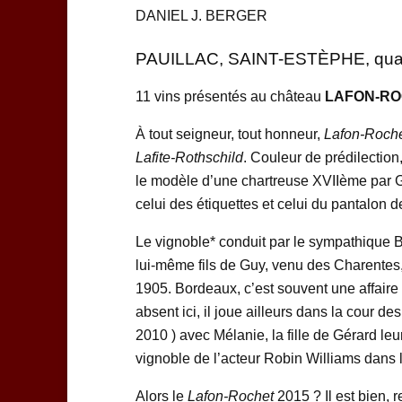
DANIEL J. BERGER
PAUILLAC, SAINT-ESTÈPHE, qualit
11 vins présentés au château
LAFON-R
À tout seigneur, tout honneur,
Lafon-Roch
Lafite-Rothschild
. Couleur de prédilection,
le modèle d’une chartreuse XVIIème par Gu
celui des étiquettes et celui du pantalon 
Le vignoble* conduit par le sympathique B
lui-même fils de Guy, venu des Charentes,
1905. Bordeaux, c’est souvent une affaire de
absent ici, il joue ailleurs dans la cour 
2010 ) avec Mélanie, la fille de Gérard leu
vignoble de l’acteur Robin Williams dans 
Alors le
Lafon-Rochet
2015 ? Il est bien,