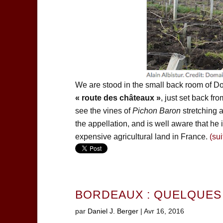
We are stood in the small back room of Do
« route des châteaux »
, just set back fr
see the vines of
Pichon Baron
stretching a
the appellation, and is well aware that he
expensive agricultural land in France.
(su
BORDEAUX : QUELQUES 
par
Daniel J. Berger
|
Avr 16, 2016