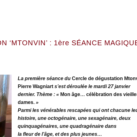
N ‘MTONVIN’ : 1ère SÉANCE MAGIQU
La première séance du
Cercle de dégustation Mton
Pierre Wagniart
s’est déroulée le mardi 27 janvier
dernier. Thème : «
Mon âge… célébration des vieille
dames.
»
Parmi les vénérables rescapées qui ont chacune le
histoire, une octogénaire, une sexagénaire, deux
quinquagénaires, une quadragénaire dans
la fleur de l’âge, et des plus jeunes…