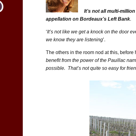
It’s not all multi-mill
appellation on Bordeaux’s Left Bank
.
‘
It’s not like we get a knock on the door ev
we know they are listening
’.
The others in the room nod at this, befor
benefit from the power of the Pauillac name.
possible. That’s not quite so easy for fri