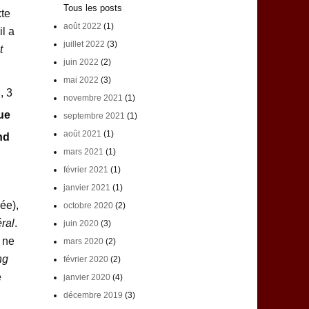
Tous les posts
xte
août 2022
(1)
 il a
juillet 2022
(3)
t
juin 2022
(2)
mai 2022
(3)
, 3
novembre 2021
(1)
que
septembre 2021
(1)
août 2021
(1)
nd
mars 2021
(1)
février 2021
(1)
janvier 2021
(1)
ée),
octobre 2020
(2)
ral
.
juin 2020
(3)
 ne
mars 2020
(2)
ng
février 2020
(2)
e
janvier 2020
(4)
décembre 2019
(3)