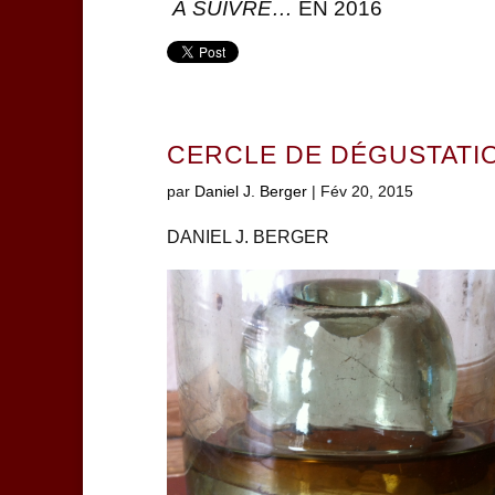
À SUIVRE…
EN 2016
CERCLE DE DÉGUSTATIO
par
Daniel J. Berger
|
Fév 20, 2015
DANIEL J. BERGER