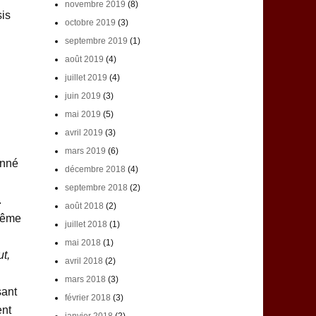
novembre 2019
(8)
sis
octobre 2019
(3)
septembre 2019
(1)
août 2019
(4)
juillet 2019
(4)
juin 2019
(3)
mai 2019
(5)
avril 2019
(3)
mars 2019
(6)
onné
décembre 2018
(4)
septembre 2018
(2)
.
août 2018
(2)
même
juillet 2018
(1)
mai 2018
(1)
t,
avril 2018
(2)
mars 2018
(3)
sant
février 2018
(3)
ent