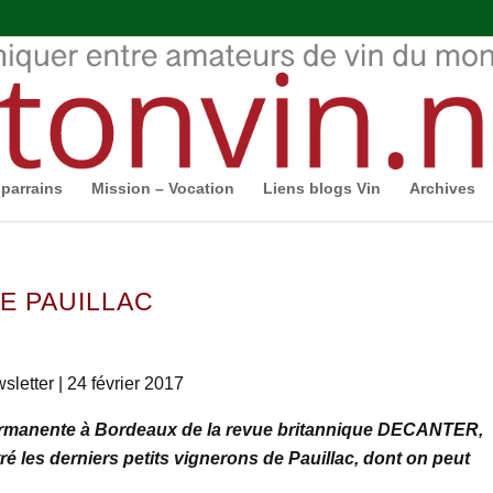
parrains
Mission – Vocation
Liens blogs Vin
Archives
E PAUILLAC
letter | 24 février 2017
rmanente à Bordeaux de la revue britannique DECANTER,
é les derniers petits vignerons de Pauillac, dont on peut