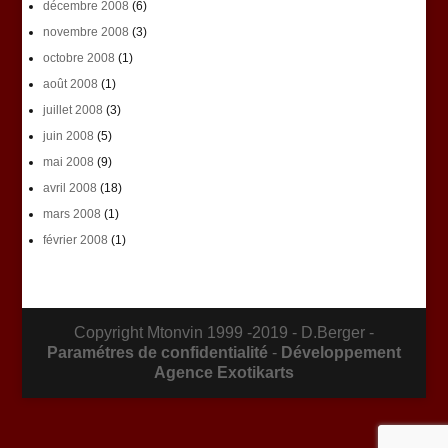
décembre 2008
(6)
novembre 2008
(3)
octobre 2008
(1)
août 2008
(1)
juillet 2008
(3)
juin 2008
(5)
mai 2008
(9)
avril 2008
(18)
mars 2008
(1)
février 2008
(1)
Copyright Mtonvin 1999 -2019 - D.Berger -
Paramétres de confidentialité
-
Développement
Agence Exotikarts