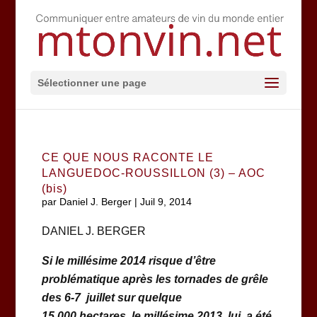
Sélectionner une page
CE QUE NOUS RACONTE LE
LANGUEDOC-ROUSSILLON (3) – AOC
(bis)
par
Daniel J. Berger
|
Juil 9, 2014
DANIEL J. BERGER
Si le millésime 2014 risque d’être
problématique après les tornades de grêle
des 6-7 juillet sur quelque
15 000 hectares, le millésime 2013, lui, a été