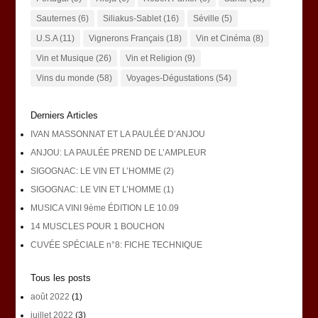
Sauternes
(6)
Siliakus-Sablet
(16)
Séville
(5)
U.S.A
(11)
Vignerons Français
(18)
Vin et Cinéma
(8)
Vin et Musique
(26)
Vin et Religion
(9)
Vins du monde
(58)
Voyages-Dégustations
(54)
Derniers Articles
IVAN MASSONNAT ET LA PAULÉE D’ANJOU
ANJOU: LA PAULÉE PREND DE L’AMPLEUR
SIGOGNAC: LE VIN ET L’HOMME (2)
SIGOGNAC: LE VIN ET L’HOMME (1)
MUSICA VINI 9ème ÉDITION LE 10.09
14 MUSCLES POUR 1 BOUCHON
CUVÉE SPÉCIALE n°8: FICHE TECHNIQUE
Tous les posts
août 2022
(1)
juillet 2022
(3)