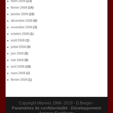
mars 2009
(13)
février 2009
(14)
janvier 2009
(16)
décembre 2008
(6)
novembre 2008
(3)
octobre 2008
(1)
août 2008
(1)
juillet 2008
(3)
juin 2008
(5)
mai 2008
(9)
avril 2008
(18)
mars 2008
(1)
février 2008
(1)
Copyright Mtonvin 1999 -2019 - D.Berger -
Paramétres de confidentialité
-
Développement