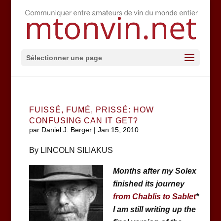
Sélectionner une page
FUISSÉ, FUMÉ, PRISSÉ: HOW
CONFUSING CAN IT GET?
par
Daniel J. Berger
|
Jan 15, 2010
By LINCOLN SILIAKUS
Months after my Solex
finished its journey
from Chablis to Sablet
*
I am still writing up the