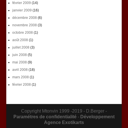
février 2009
(14)
janvier 2009
(16)
décembre 2008
(6)
novembre 2008
(3)
octobre 2008
(1)
août 2008
(1)
juillet 2008
(3)
juin 2008
(5)
mai 2008
(9)
avril 2008
(18)
mars 2008
(1)
février 2008
(1)
Copyright Mtonvin 1999 -2019 - D.Berger -
Paramétres de confidentialité
-
Développement
Agence Exotikarts