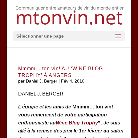
Sélectionner une page
Mmmm… ton vin! AU ‘WINE BLOG
TROPHY’ À ANGERS
par
Daniel J. Berger
|
Fév 4, 2010
DANIEL J. BERGER
L’équipe et les amis de
Mmmm… ton vin!
vous remercient de votre participation
enthousiaste au
Wine Blog Trophy
* .
Je suis
allé à la remise des prix
le 1er février au salon