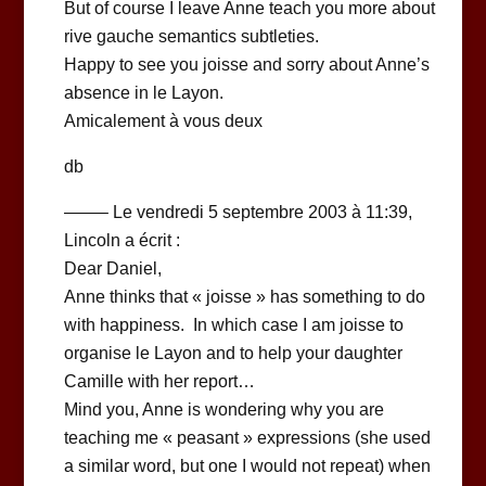
But of course I leave Anne teach you more about
rive gauche semantics subtleties.
Happy to see you joisse and sorry about Anne’s
absence in le Layon.
Amicalement à vous deux
db
——– Le vendredi 5 septembre 2003 à 11:39,
Lincoln a écrit :
Dear Daniel,
Anne thinks that « joisse » has something to do
with happiness. In which case I am joisse to
organise le Layon and to help your daughter
Camille with her report…
Mind you, Anne is wondering why you are
teaching me « peasant » expressions (she used
a similar word, but one I would not repeat) when