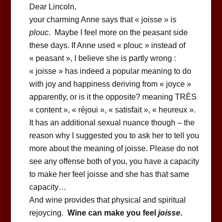
Dear Lincoln,
your charming Anne says that « joisse » is
plouc
. Maybe I feel more on the peasant side
these days. If Anne used « plouc » instead of
« peasant », I believe she is partly wrong :
« joisse » has indeed a popular meaning to do
with joy and happiness deriving from « joyce »
apparently, or is it the opposite? meaning TRÈS
« content », « réjoui », « satisfait », « heureux ».
It has an additional sexual nuance though – the
reason why I suggested you to ask her to tell you
more about the meaning of joisse. Please do not
see any offense both of you, you have a capacity
to make her feel joisse and she has that same
capacity…
And wine provides that physical and spiritual
rejoycing.
Wine can make you feel
joisse
.