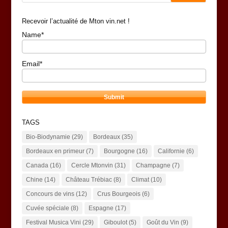
Recevoir l’actualité de Mton vin.net !
Name*
Email*
TAGS
Bio-Biodynamie
(29)
Bordeaux
(35)
Bordeaux en primeur
(7)
Bourgogne
(16)
Californie
(6)
Canada
(16)
Cercle Mtonvin
(31)
Champagne
(7)
Chine
(14)
Château Trébiac
(8)
Climat
(10)
Concours de vins
(12)
Crus Bourgeois
(6)
Cuvée spéciale
(8)
Espagne
(17)
Festival Musica Vini
(29)
Giboulot
(5)
Goût du Vin
(9)