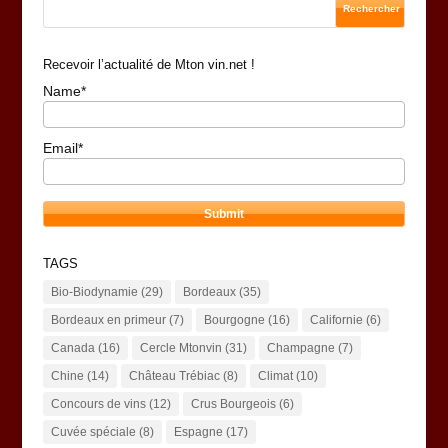
Recevoir l’actualité de Mton vin.net !
Name*
Email*
TAGS
Bio-Biodynamie
(29)
Bordeaux
(35)
Bordeaux en primeur
(7)
Bourgogne
(16)
Californie
(6)
Canada
(16)
Cercle Mtonvin
(31)
Champagne
(7)
Chine
(14)
Château Trébiac
(8)
Climat
(10)
Concours de vins
(12)
Crus Bourgeois
(6)
Cuvée spéciale
(8)
Espagne
(17)