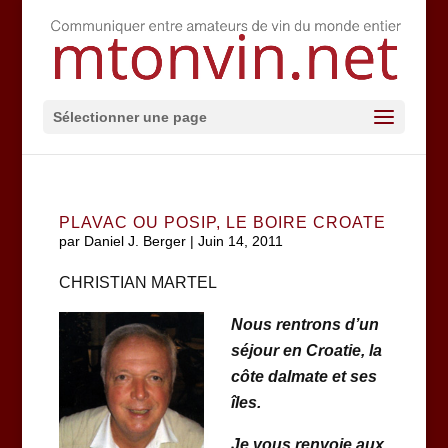
Sélectionner une page
PLAVAC OU POSIP, LE BOIRE CROATE
par
Daniel J. Berger
|
Juin 14, 2011
CHRISTIAN MARTEL
Nous rentrons d’un
séjour en Croatie, la
côte dalmate et ses
îles.
Je vous renvoie aux