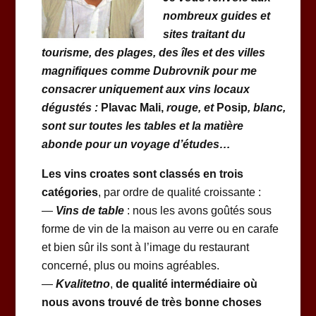
nombreux guides et
sites traitant du
tourisme, des plages, des îles et des villes
magnifiques comme Dubrovnik pour me
consacrer uniquement aux vins locaux
dégustés :
Plavac Mali,
rouge, et
Posip
, blanc,
sont sur toutes les tables et la matière
abonde pour un voyage d’études…
Les vins croates sont classés en trois
catégories
, par ordre de qualité croissante :
—
Vins de table
: nous les avons goûtés sous
forme de vin de la maison au verre ou en carafe
et bien sûr ils sont à l’image du restaurant
concerné, plus ou moins agréables.
—
Kvalitetno
,
de qualité intermédiaire où
nous avons trouvé de très bonne choses