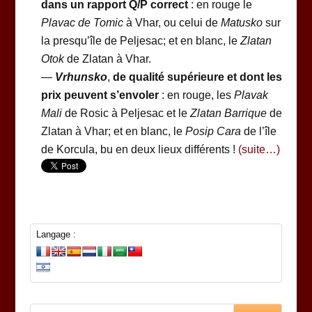
dans un rapport Q/P correct
: en rouge le
Plavac de Tomic
à Vhar, ou celui de
Matusko
sur
la presqu’île de Peljesac; et en blanc, le
Zlatan
Otok
de Zlatan à Vhar.
—
Vrhunsko
,
de qualité supérieure et dont les
prix peuvent s’envoler
: en rouge, les
Plavak
Mali
de Rosic à Peljesac et le
Zlatan Barrique
de
Zlatan à Vhar; et en blanc, le
Posip Cara
de l’île
de Korcula, bu en deux lieux différents !
(suite…)
Langage :