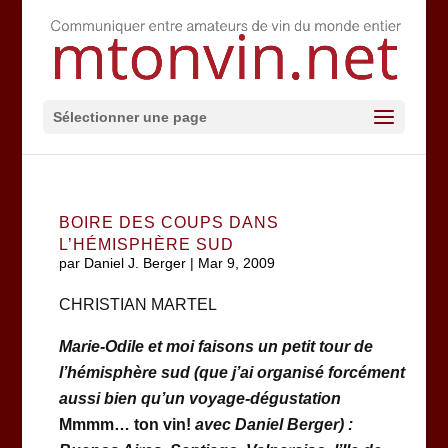
Sélectionner une page
BOIRE DES COUPS DANS
L’HÉMISPHÈRE SUD
par
Daniel J. Berger
|
Mar 9, 2009
CHRISTIAN MARTEL
Marie-Odile et moi faisons un petit tour de
l’hémisphère sud
(que j’ai organisé forcément
aussi bien qu’un voyage-dégustation
Mmmm… ton vin!
avec Daniel Berger) :