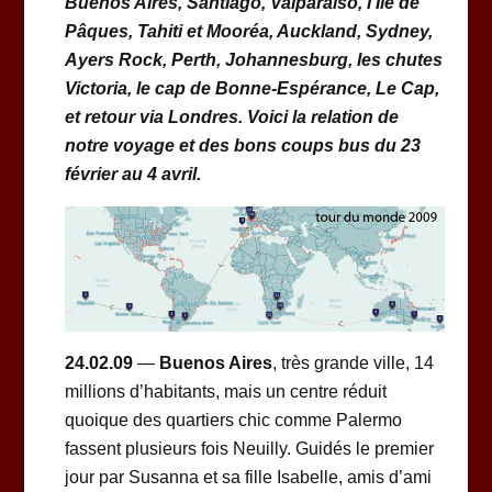
Buenos Aires, Santiago, Valparaiso, l’Ile de
Pâques, Tahiti et Mooréa, Auckland, Sydney,
Ayers Rock, Perth, Johannesburg, les chutes
Victoria, le cap de Bonne-Espérance, Le Cap,
et retour via Londres
. Voici la relation de
notre voyage et des bons coups bus du 23
février au 4 avril.
24.02.09
—
Buenos Aires
, très grande ville, 14
millions d’habitants, mais un centre réduit
quoique des quartiers chic comme Palermo
fassent plusieurs fois Neuilly. Guidés le premier
jour par Susanna et sa fille Isabelle, amis d’ami