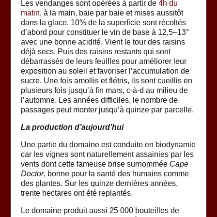
Les vendanges sont opérées à partir de
4h du
matin
, à la main, baie par baie et mises aussitôt
dans la glace. 10% de la superficie sont récoltés
d’abord pour constituer le vin de base à 12,5–13°
avec une bonne acidité. Vient le tour des raisins
déjà secs. Puis des raisins restants qui sont
débarrassés de leurs feuilles pour améliorer leur
exposition au soleil et favoriser l’accumulation de
sucre. Une fois amollis et flétris, ils sont cueillis en
plusieurs fois jusqu’à fin mars, c-à-d au milieu de
l’automne. Les années difficiles, le nombre de
passages peut monter jusqu’à quinze par parcelle.
La production d’aujourd’hui
Une partie du domaine est conduite en biodynamie
car les vignes sont naturellement assainies par les
vents dont cette fameuse brise surnommée
Cape
Doctor
, bonne pour la santé des humains comme
des plantes. Sur les quinze dernières années,
trente hectares ont été replantés.
Le domaine produit aussi 25 000 bouteilles de