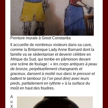
Peinture murale à Groot Constantia
Il accueille de nombreux visiteurs dans sa cave,
comme la Britannique Lady Anne Barnard dont la
famille va se sédentariser et devenir célèbre en
Afrique du Sud, qui tombe en pâmoison devant
une scène de foulage : «
les corps antiques à peau
de bronze, perpétuellement changeants et
gracieux, dansent à moitié nus dans le pressoir et
battent le tambour (si l’on peut dire) avec leurs
pieds, parfaitement en rythme
» à la surface du
moût en haut des foudres.
A
u
X