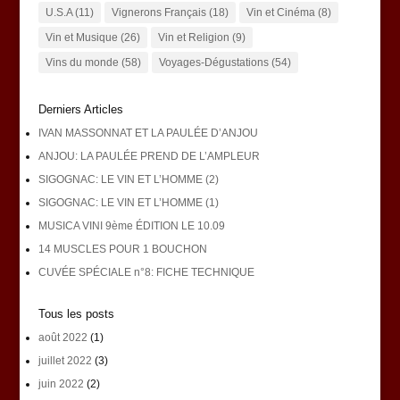
U.S.A
(11)
Vignerons Français
(18)
Vin et Cinéma
(8)
Vin et Musique
(26)
Vin et Religion
(9)
Vins du monde
(58)
Voyages-Dégustations
(54)
Derniers Articles
IVAN MASSONNAT ET LA PAULÉE D’ANJOU
ANJOU: LA PAULÉE PREND DE L’AMPLEUR
SIGOGNAC: LE VIN ET L’HOMME (2)
SIGOGNAC: LE VIN ET L’HOMME (1)
MUSICA VINI 9ème ÉDITION LE 10.09
14 MUSCLES POUR 1 BOUCHON
CUVÉE SPÉCIALE n°8: FICHE TECHNIQUE
Tous les posts
août 2022
(1)
juillet 2022
(3)
juin 2022
(2)