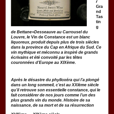
r
Gra
nd
Tas
tin
g
de Bettane+Desseauve au Carrousel du
Louvre, le
Vin de Constance
est un blanc
liquoreux, produit depuis plus de trois siècles
dans la province du Cap en Afrique du Sud. Ce
vin mythique et méconnu a inspiré de grands
écrivains et été convoité par les têtes
couronnées d’Europe au XIXème.
Après le désastre du phylloxéra qui l’a plongé
dans un long sommeil, c’est au XXIème siècle
qu’il retrouve son essentielle
constance,
qui le
fait considérer de nos jours comme l’un des
plus grands vin du monde.
Histoire de sa
naissance, de sa mort et de sa résurrection