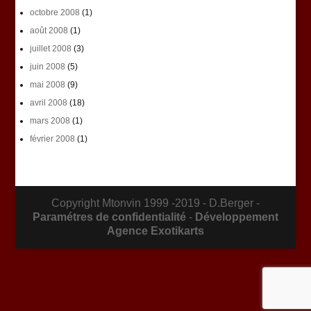
octobre 2008
(1)
août 2008
(1)
juillet 2008
(3)
juin 2008
(5)
mai 2008
(9)
avril 2008
(18)
mars 2008
(1)
février 2008
(1)
Copyright Mtonvin 1999 -2019 - D.Berger -
Paramétres de confidentialité
-
Développement
Agence Exotikarts