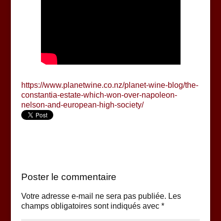
https://www.planetwine.co.nz/planet-wine-blog/the-
constantia-estate-which-won-over-napoleon-
nelson-and-european-high-society/
Poster le commentaire
Votre adresse e-mail ne sera pas publiée.
Les
champs obligatoires sont indiqués avec
*