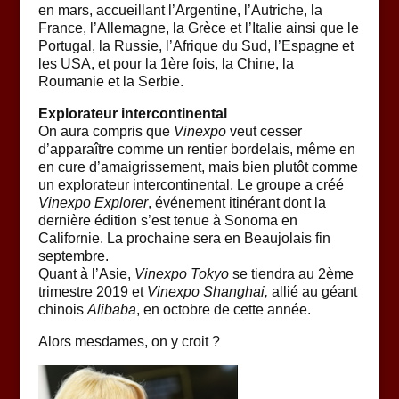
en mars, accueillant l’Argentine, l’Autriche, la
France, l’Allemagne, la Grèce et l’Italie ainsi que le
Portugal, la Russie, l’Afrique du Sud, l’Espagne et
les USA, et pour la 1ère fois, la Chine, la
Roumanie et la Serbie.
Explorateur intercontinental
On aura compris que
Vinexpo
veut cesser
d’apparaître comme un rentier bordelais, même en
en cure d’amaigrissement, mais bien plutôt comme
un explorateur intercontinental. Le groupe a créé
Vinexpo Explorer
, événement itinérant dont la
dernière édition s’est tenue à Sonoma en
Californie. La prochaine sera en Beaujolais fin
septembre.
Quant à l’Asie,
Vinexpo Tokyo
se tiendra au 2ème
trimestre 2019 et
Vinexpo Shanghai,
allié au géant
chinois
Alibaba
, en octobre de cette année.
Alors mesdames, on y croit ?