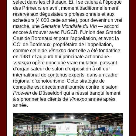
select dans les châteaux. Et il se calera à l’époque
des Primeurs en avril, moment traditionnellement
réservé aux dégustateurs professionnels et aux
acheteurs (4 000 cette année), pour devenir un vrai
marché, une
Semaine Mondiale du Vin
— accord
encore à trouver avec l’UGCB, l’Union des Grands
Crus de Bordeaux et pour l’appellation, et avec la
CCI de Bordeaux, propriétaire de l’appellation,
comme celle de
Vinexpo
dont elle a été fondatrice
en 1981 et aujourd’hui principale actionnaire.
Vinexpo
opère donc une vraie mutation, passant
d’organisateur de salon d’exposition à offreur
international de contenus experts, dans un cadre
régional d’œnotourisme. Cette stratégie de
conquête est directement tournée contre le salon
Prowein
de Düsseldorf qui a réussi tranquillement
à siphonner les clients de
Vinexpo
année après
année.