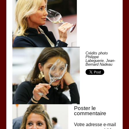
Crédits photo
Philippe
Labeguerie, Jean-
Bernard Nadeau
Poster le
commentaire
Votre adresse e-mail