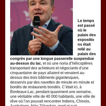
Le temps
est passé
où le
palais des
expositio
ns était
relié au
palais des
congrès par une longue passerelle suspendue
au-dessus du lac
, et où une noria d’hélicoptères
transportant des acheteurs et négociants d’une
cinquantaine de pays allaient et venaient au-
dessus des trois bâtiments gigantesques,
desservis par des navettes de minute en minute et
bordés de restaurants bondés. C’était ici, à
Bordeaux-Lac, pendant quasiment une semaine,
une véritable ville de 40 000 habitants, une ville de
rêve où l’on pouvait rencontrer Indiens, Chinois,
Australiens, Néo-Zélandais, nord et sud