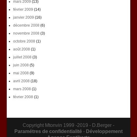
mars 2009
(13)
février 2009
(14)
janvier 2009
(16)
décembre 2008
(6)
novembre 2008
(3)
octobre 2008
(1)
août 2008
(1)
juillet 2008
(3)
juin 2008
(5)
mai 2008
(9)
avril 2008
(18)
mars 2008
(1)
février 2008
(1)
Copyright Mtonvin 1999 -2019 - D.Berger -
Paramétres de confidentialité
-
Développement