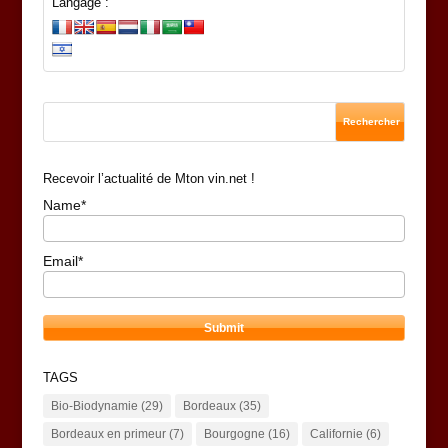
Langage :
Recevoir l’actualité de Mton vin.net !
Name*
Email*
TAGS
Bio-Biodynamie
(29)
Bordeaux
(35)
Bordeaux en primeur
(7)
Bourgogne
(16)
Californie
(6)