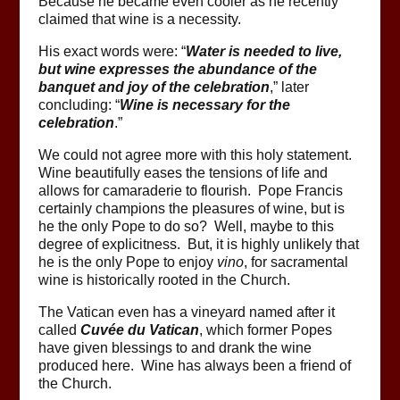
Because he became even cooler as he recently
claimed that wine is a necessity.
His exact words were: “
Water is needed to live,
but wine expresses the abundance of the
banquet and joy of the celebration
,” later
concluding: “
Wine is necessary for the
celebration
.”
We could not agree more with this holy statement.
Wine beautifully eases the tensions of life and
allows for camaraderie to flourish. Pope Francis
certainly champions the pleasures of wine, but is
he the only Pope to do so? Well, maybe to this
degree of explicitness. But, it is highly unlikely that
he is the only Pope to enjoy
vino
, for sacramental
wine is historically rooted in the Church.
The Vatican even has a vineyard named after it
called
Cuvée du Vatican
, which former Popes
have given blessings to and drank the wine
produced here. Wine has always been a friend of
the Church.