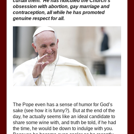
curtail them. He has ridiculed the Church’s
obsession with abortion, gay marriage and
contraception, all while he has promoted
genuine respect for all.
The Pope even has a sense of humor for God’s
sake (see how it is funny?). But at the end of the
day, he actually seems like an ideal candidate to
share some wine with, and truth be told, if he had
the time, he would be down to indulge with you.