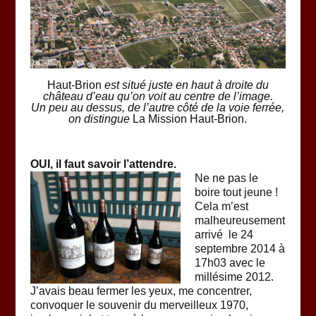
Haut-Brion
est situé juste en haut à droite du
château d’eau qu’on voit au centre de l’image.
Un peu au dessus, de l’autre côté de la voie ferrée,
on distingue
La Mission Haut-Brion.
OUI, il faut savoir l’attendre.
Ne ne pas le
boire tout jeune !
Cela m’est
malheureusement
arrivé le 24
septembre 2014 à
17h03 avec le
millésime 2012.
J’avais beau fermer les yeux, me concentrer,
convoquer le souvenir du merveilleux 1970,