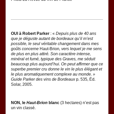
OUI à Robert Parker
: «
Depuis plus de 40 ans
que je déguste autant de bordeaux qu’il m’est
possible, le seul véritable changement dans mes
goûts concerne
Haut-Brion
, vers lequel je me sens
de plus en plus attiré. Son caractère intense,
minéral et fumé, typique des Graves, me séduit
beaucoup plus aujourd’hui. On peut affirmer que ce
superbe premier cru donne le vin le plus élégant et
le plus aromatiquement complexe au monde. »
Guide Parker des vins de Bordeaux
p. 535, Éd.
Solar, 2005.
NON, le
Haut-Brion
blanc
(3 hectares) n’est pas
un vin classé.