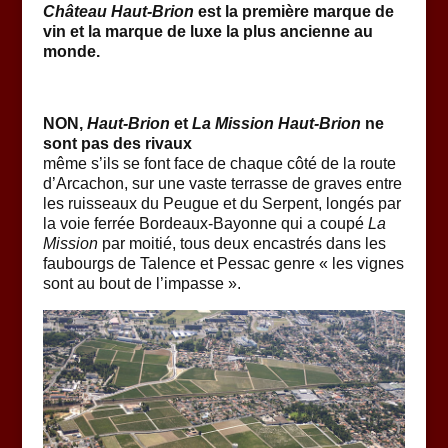
Château Haut-Brion
est la première marque de
vin et la marque de luxe la plus ancienne au
monde.
NON,
Haut-Brion
et
La Mission Haut-Brion
ne
sont pas des rivaux
même s’ils se font face de chaque côté de la route
d’Arcachon, sur une vaste terrasse de graves entre
les ruisseaux du Peugue et du Serpent, longés par
la voie ferrée Bordeaux-Bayonne qui a coupé
La
Mission
par moitié, tous deux encastrés dans les
faubourgs de Talence et Pessac genre « les vignes
sont au bout de l’impasse ».