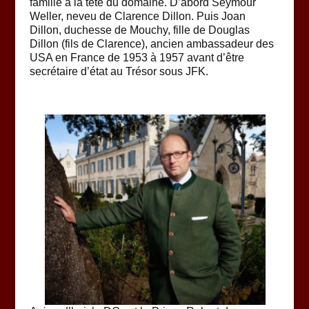
famille à la tête du domaine. D’abord Seymour
Weller, neveu de Clarence Dillon. Puis Joan
Dillon, duchesse de Mouchy, fille de Douglas
Dillon (fils de Clarence), ancien ambassadeur des
USA en France de 1953 à 1957 avant d’être
secrétaire d’état au Trésor sous JFK.