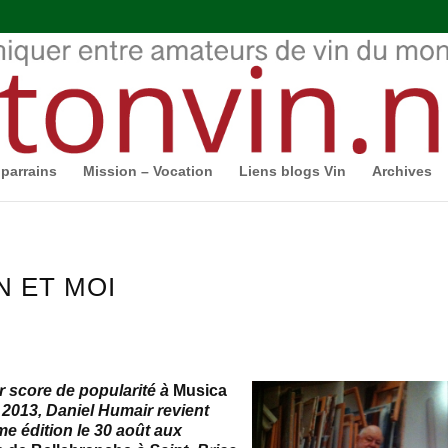
parrains
Mission – Vocation
Liens blogs Vin
Archives
N ET MOI
r score de popularité à
Musica
2013, Daniel Humair revient
me édition le 30 août aux