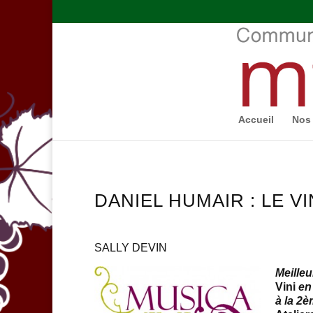
Accueil
Nos 
DANIEL HUMAIR : LE VI
SALLY DEVIN
Meilleu
Vini
en 
à la 2è