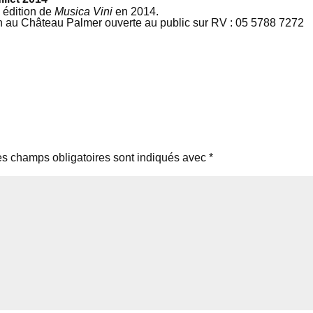
e édition de
Musica Vini
en 2014.
tion au Château Palmer ouverte au public sur RV : 05 5788 7272
s champs obligatoires sont indiqués avec
*