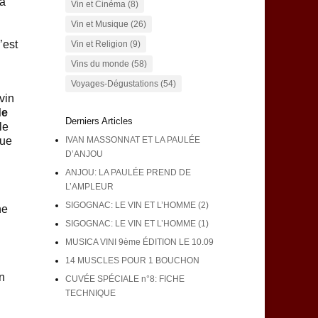
 a
Vin et Cinéma
(8)
Vin et Musique
(26)
’est
Vin et Religion
(9)
Vins du monde
(58)
Voyages-Dégustations
(54)
vin
de
Derniers Articles
le
que
IVAN MASSONNAT ET LA PAULÉE
D’ANJOU
ANJOU: LA PAULÉE PREND DE
L’AMPLEUR
SIGOGNAC: LE VIN ET L’HOMME (2)
ne
SIGOGNAC: LE VIN ET L’HOMME (1)
MUSICA VINI 9ème ÉDITION LE 10.09
14 MUSCLES POUR 1 BOUCHON
n
CUVÉE SPÉCIALE n°8: FICHE
TECHNIQUE