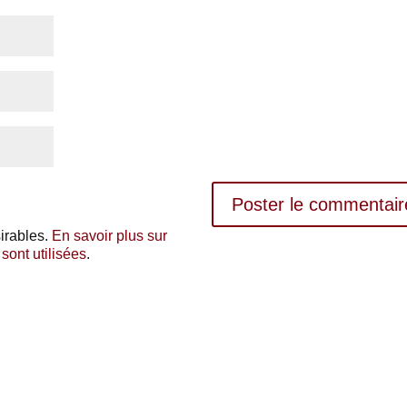
sirables.
En savoir plus sur
ont utilisées
.