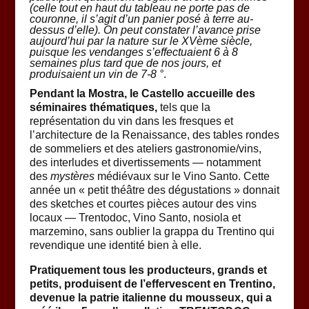
(celle tout en haut du tableau ne porte pas de
couronne, il s’agit d’un panier posé à terre au-
dessus d’elle). On peut constater l’avance prise
aujourd’hui par la nature sur le XVème siècle,
puisque les vendanges s’effectuaient 6 à 8
semaines plus tard que de nos jours, et
produisaient un vin de 7-8 °
.
Pendant la Mostra, le Castello accueille des
séminaires thématiques,
tels que la
représentation du vin dans les fresques et
l’architecture de la Renaissance, des tables rondes
de sommeliers et des ateliers gastronomie/vins,
des interludes et divertissements — notamment
des
mystères
médiévaux sur le Vino Santo. Cette
année un « petit théâtre des dégustations » donnait
des sketches et courtes pièces autour des vins
locaux — Trentodoc, Vino Santo, nosiola et
marzemino, sans oublier la grappa du Trentino qui
revendique une identité bien à elle.
Pratiquement tous les producteurs, grands et
petits, produisent de l’effervescent en Trentino,
devenue la patrie italienne du mousseux, qui a