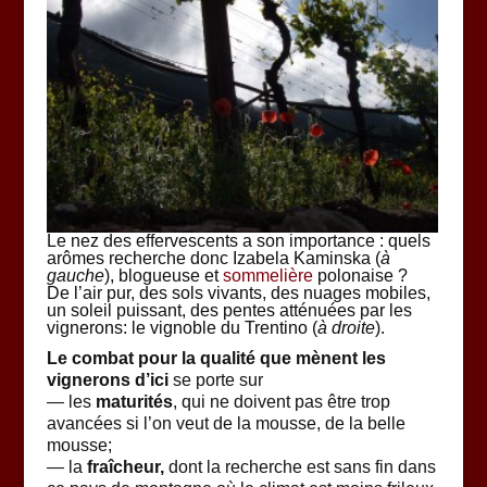
Le nez des effervescents a son importance : quels
arômes recherche donc Izabela Kaminska (
à
gauche
), blogueuse et
sommelière
polonaise ?
De l’air pur, des sols vivants, des nuages mobiles,
un soleil puissant, des pentes atténuées par les
vignerons: le vignoble du Trentino (
à droite
).
Le combat pour la qualité que mènent les
vignerons d’ici
se porte sur
— les
maturités
, qui ne doivent pas être trop
avancées si l’on veut de la mousse, de la belle
mousse;
— la
fraîcheur,
dont la recherche est sans fin dans