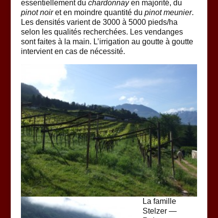
essentiellement du
chardonnay
en majorité, du
pinot noir
et en moindre quantité du
pinot meunier
.
Les densités varient de 3000 à 5000 pieds/ha
selon les qualités recherchées. Les vendanges
sont faites à la main. L’irrigation au goutte à goutte
intervient en cas de nécessité.
La famille
Stelzer —