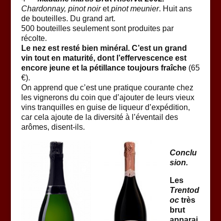
Chardonnay, pinot noir
et
pinot meunier
. Huit ans
de bouteilles. Du grand art.
500 bouteilles seulement sont produites par
récolte.
Le nez est resté bien minéral. C’est un grand
vin tout en maturité, dont l’effervescence est
encore jeune et la pétillance toujours fraîche
(65
€).
On apprend que c’est une pratique courante chez
les vignerons du coin que d’ajouter de leurs vieux
vins tranquilles en guise de liqueur d’expédition,
car cela ajoute de la diversité à l’éventail des
arômes, disent-ils.
Conclu
sion.
Les
Trentod
oc
très
brut
apparai