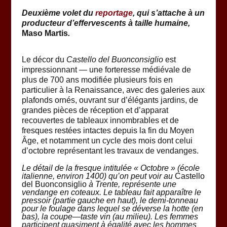
Deuxième volet du
reportage
, qui s’attache à un
producteur d’effervescents à taille humaine,
Maso Martis
.
Le décor du
Castello del Buonconsiglio
est
impressionnant — une forteresse médiévale de
plus de 700 ans modifiée plusieurs fois en
particulier à la Renaissance, avec des galeries aux
plafonds ornés, ouvrant sur d’élégants jardins, de
grandes pièces de réception et d’apparat
recouvertes de tableaux innombrables et de
fresques restées intactes depuis la fin du Moyen
Âge, et notamment un cycle des mois dont celui
d’octobre représentant les travaux de vendanges.
Le détail de la fresque intitulée « Octobre » (école
italienne, environ 1400) qu’on peut voir au
Castello
del Buonconsiglio
à Trente, représente une
vendange en coteaux. Le tableau fait apparaître le
pressoir (partie gauche en haut), le demi-tonneau
pour le foulage dans lequel se déverse la hotte (en
bas), la coupe
—
taste vin (au milieu). Les femmes
participent quasiment à égalité avec les hommes