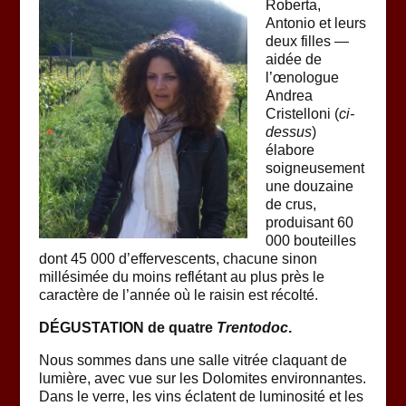
Roberta,
Antonio et leurs
deux filles —
aidée de
l’œnologue
Andrea
Cristelloni (
ci-
dessus
)
élabore
soigneusement
une douzaine
de crus,
produisant 60
000 bouteilles
dont 45 000 d’effervescents, chacune sinon
millésimée du moins reflétant au plus près le
caractère de l’année où le raisin est récolté.
DÉGUSTATION de quatre
Trentodoc
.
Nous sommes dans une salle vitrée claquant de
lumière, avec vue sur les Dolomites environnantes.
Dans le verre, les vins éclatent de luminosité et les