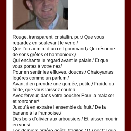
Rouge, transparent, cristallin, pur,/ Que vous
regardez en soulevant le verre,/
Que l’on admire d’un œil gourmand,/ Qui résonne
de sons grêles et harmonieux,/
Qui enchante le regard avant le palais / Et que
vous portez à votre nez/
Pour en sentir les effluves, douces,/ Chatoyantes,
légères comme un parfum,/
Avant d’en prendre une gorgée, petite,/ Froide ou
tiède, que vous laissez couler/
Avec ferveur, dans votre bouche/ Pour la malaxer
et ronronner/
Jusqu’à en extraire l’ensemble du fruit,/ De la
banane à la framboise,/
Des bois d’olivier aux arbousiers,/ Et laisser mourir
en vous/
Les derniers arrière-goûts, fragiles,/ Du nectar que