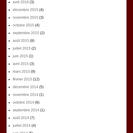
avril 2016
(3)
décembre 2015
(4)
novembre 2015
(3)
octobre 2015
(4)
septembre 2015
(2)
août 2015
(8)
juillet 2015
(2)
juin 2015
(1)
avril 2015
(3)
mars 2015
(9)
février 2015
(12)
décembre 2014
(5)
novembre 2014
(1)
octobre 2014
(6)
septembre 2014
(1)
août 2014
(7)
juillet 2014
(4)