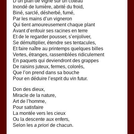
D’un plan de vigne sur un coteau
Inondé de lumière, abrité du froid,
Biné, sarclé, désherbé, fumé,
Par les mains d’un vigneron
Qui tient amoureusement chaque plant
Avant d’enfouir ses racines en terre
Et de le regarder pousser, s’enjoliver,
Se démultiplier, étendre ses tentacules,
Et faire naître au printemps quelques billes
Vertes, étranges, rassemblées ridiculement
En paquets qui deviendront des grappes
De raisins juteux, fermes, colorés,
Que l’on prend dans sa bouche
Pour en déduire l’esprit du vin futur.
Don des dieux,
Miracle de la nature,
Art de l’homme,
Pour satisfaire
La montée vers les cieux
Ou la descente aux enfers,
Selon les
a priori
de chacun.