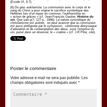
(Exode VI, 6-7).
(6) Du grec
eukharistia
. La communion avec le corps et le
sang du Christ a pour origine le sacrifice symbolique des
Hellènes lors d’un repas en commun, l’
eukharisthia
ou
« action de grâces » (cf. Jean-François Gautier,
Histoire du
vin
, Que sais-je?, 127 p., 1996
). La nature syncrétique du
christianisme est avérée, on peut avancer que la communion
est aussi préfigurée par le
symposion
, cérémonie dionysiaque
d’adoration et de contemplation des dieux, sous l’emprise du
vin, puisé dans un réservoir, le « cratère »
(cf. J-R Pitte, cité).
Poster le commentaire
Votre adresse e-mail ne sera pas publiée.
Les
champs obligatoires sont indiqués avec
*