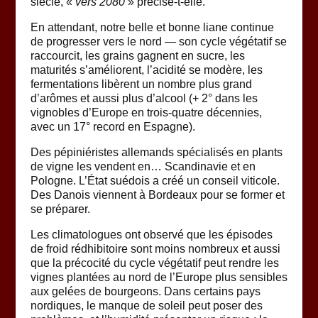
siècle, «
vers 2080
» précise-t-elle.
En attendant, notre belle et bonne liane continue
de progresser vers le nord — son cycle végétatif se
raccourcit, les grains gagnent en sucre, les
maturités s’améliorent, l’acidité se modère, les
fermentations libèrent un nombre plus grand
d’arômes et aussi plus d’alcool (+ 2° dans les
vignobles d’Europe en trois-quatre décennies,
avec un 17° record en Espagne).
Des pépiniéristes allemands spécialisés en plants
de vigne les vendent en… Scandinavie et en
Pologne. L’État suédois a créé un conseil viticole.
Des Danois viennent à Bordeaux pour se former et
se préparer.
Les climatologues ont observé que les épisodes
de froid rédhibitoire sont moins nombreux et aussi
que la précocité du cycle végétatif peut rendre les
vignes plantées au nord de l’Europe plus sensibles
aux gelées de bourgeons. Dans certains pays
nordiques, le manque de soleil peut poser des