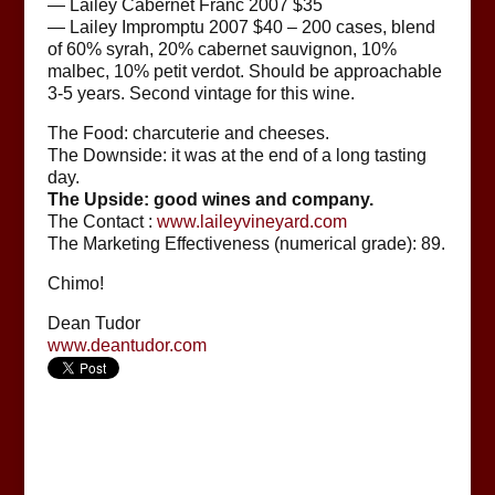
— Lailey Cabernet Franc 2007 $35
— Lailey Impromptu 2007 $40 – 200 cases, blend
of 60% syrah, 20% cabernet sauvignon, 10%
malbec, 10% petit verdot. Should be approachable
3-5 years. Second vintage for this wine.
The Food: charcuterie and cheeses.
The Downside: it was at the end of a long tasting
day.
The Upside: good wines and company.
The Contact :
www.laileyvineyard.com
The Marketing Effectiveness (numerical grade): 89.
Chimo!
Dean Tudor
www.deantudor.com