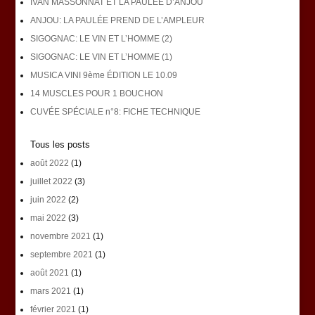
IVAN MASSONNAT ET LA PAULÉE D’ANJOU
ANJOU: LA PAULÉE PREND DE L’AMPLEUR
SIGOGNAC: LE VIN ET L’HOMME (2)
SIGOGNAC: LE VIN ET L’HOMME (1)
MUSICA VINI 9ème ÉDITION LE 10.09
14 MUSCLES POUR 1 BOUCHON
CUVÉE SPÉCIALE n°8: FICHE TECHNIQUE
Tous les posts
août 2022
(1)
juillet 2022
(3)
juin 2022
(2)
mai 2022
(3)
novembre 2021
(1)
septembre 2021
(1)
août 2021
(1)
mars 2021
(1)
février 2021
(1)