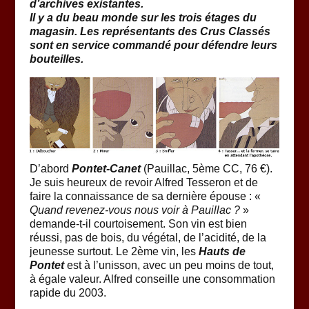
d’archives existantes.
Il y a du beau monde sur les trois étages du
magasin. Les représentants des Crus Classés
sont en service commandé pour défendre leurs
bouteilles.
D’abord
Pontet-Canet
(Pauillac, 5ème CC, 76 €).
Je suis heureux de revoir Alfred Tesseron et de
faire la connaissance de sa dernière épouse : «
Quand revenez-vous nous voir à Pauillac ?
»
demande-t-il courtoisement. Son vin est bien
réussi, pas de bois, du végétal, de l’acidité, de la
jeunesse surtout. Le 2ème vin, les
Hauts de
Pontet
est à l’unisson, avec un peu moins de tout,
à égale valeur. Alfred conseille une consommation
rapide du 2003.