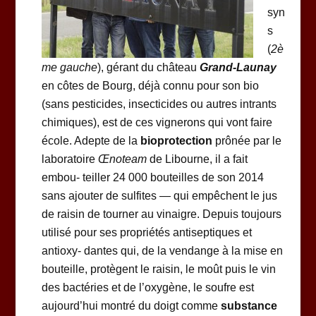
syn
s
(
2è
me gauche
), gérant du château
Grand-Launay
en côtes de Bourg, déjà connu pour son bio
(sans pesticides, insecticides ou autres intrants
chimiques), est de ces vignerons qui vont faire
école. Adepte de la
bioprotection
prônée par le
laboratoire
Œnoteam
de Libourne, il a fait
embou- teiller 24 000 bouteilles de son 2014
sans ajouter de sulfites — qui empêchent le jus
de raisin de tourner au vinaigre. Depuis toujours
utilisé pour ses propriétés antiseptiques et
antioxy- dantes qui, de la vendange à la mise en
bouteille, protègent le raisin, le moût puis le vin
des bactéries et de l’oxygène, le soufre est
aujourd’hui montré du doigt comme
substance