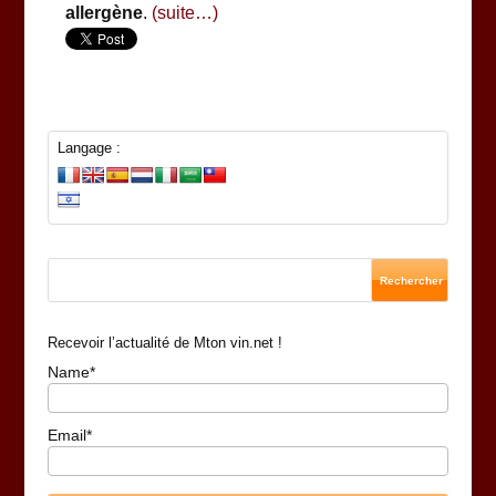
allergène
.
(suite…)
Langage :
Recevoir l’actualité de Mton vin.net !
Name*
Email*