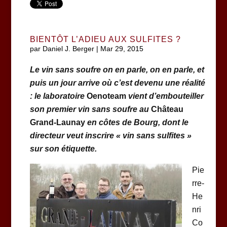
BIENTÔT L’ADIEU AUX SULFITES ?
par
Daniel J. Berger
|
Mar 29, 2015
Le vin sans soufre on en parle, on en parle, et
puis un jour arrive où c’est devenu une réalité
: le laboratoire
Oenoteam
vient d’embouteiller
son premier vin sans soufre au
Château
Grand-Launay
en côtes de Bourg, dont le
directeur veut inscrire « vin sans sulfites »
sur son étiquette.
Pie
rre-
He
nri
Co