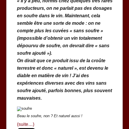
« Il y a peu, hormis chez quelques très rares
producteurs, on ne parlait pas des dosages
en soufre dans le vin. Maintenant, cela
semble être une sorte de mode : on ne
compte plus les cuvées « sans soufre »
(impossible d’obtenir un vin totalement
dépourvu de soufre, on devrait dire « sans
soufre ajouté »).
On dirait que ce produit issu de la croûte
terrestre et donc « naturel », est devenu le
diable en matière de vin ! J’ai des
expériences diverses avec des vins sans
soufre ajouté, parfois bonnes, plus souvent
mauvaises.
Beau le soufre, non ? Et naturel aussi !
(suite…)