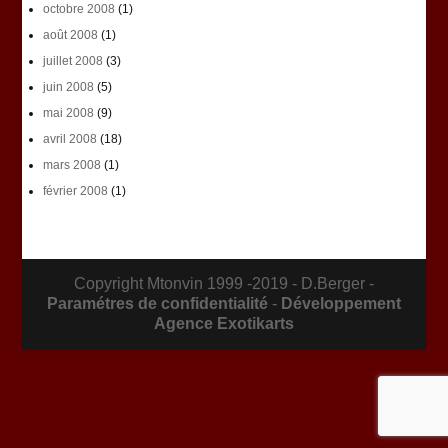
octobre 2008
(1)
août 2008
(1)
juillet 2008
(3)
juin 2008
(5)
mai 2008
(9)
avril 2008
(18)
mars 2008
(1)
février 2008
(1)
Copyright Mtonvin 1999 -2019 - D.Berger -
Paramétres de confidentialité
-
Développement
Agence Exotikarts