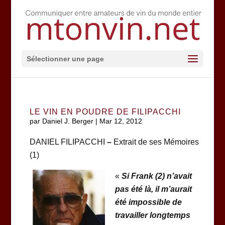
Sélectionner une page
LE VIN EN POUDRE DE FILIPACCHI
par
Daniel J. Berger
|
Mar 12, 2012
DANIEL FILIPACCHI
–
Extrait de ses Mémoires
(1)
«
Si Frank (2) n’avait
pas été là, il m’aurait
été impossible de
travailler longtemps