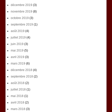
décembre 2019
(3)
novembre 2019
(8)
octobre 2019
(3)
septembre 2019
(1)
août 2019
(4)
juillet 2019
(4)
juin 2019
(3)
mai 2019
(5)
avril 2019
(3)
mars 2019
(6)
décembre 2018
(4)
septembre 2018
(2)
août 2018
(2)
juillet 2018
(1)
mai 2018
(1)
avril 2018
(2)
mars 2018
(3)