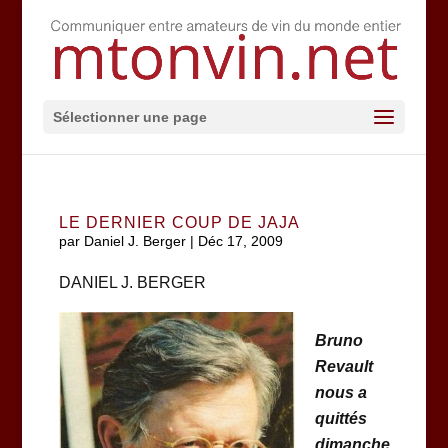
Sélectionner une page
LE DERNIER COUP DE JAJA
par
Daniel J. Berger
|
Déc 17, 2009
DANIEL J. BERGER
Bruno
Revault
nous a
quittés
dimanche