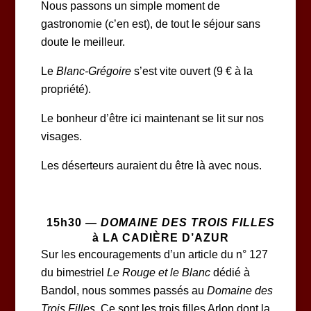
Nous passons un simple moment de
gastronomie (c’en est), de tout le séjour sans
doute le meilleur.
Le
Blanc-Grégoire
s’est vite ouvert (9 € à la
propriété).
Le bonheur d’être ici maintenant se lit sur nos
visages.
Les déserteurs auraient du être là avec nous.
15h30 —
DOMAINE DES TROIS FILLES
à LA CADIÈRE D’AZUR
Sur les encouragements d’un article du n° 127
du bimestriel
Le Rouge et le Blanc
dédié à
Bandol, nous sommes passés au
Domaine des
Trois Filles
. Ce sont les trois filles Arlon dont la