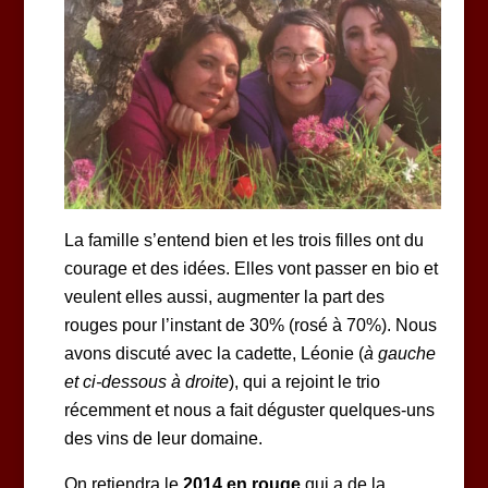
La famille s’entend bien et les trois filles ont du
courage et des idées. Elles vont passer en bio et
veulent elles aussi, augmenter la part des
rouges pour l’instant de 30% (rosé à 70%). Nous
avons discuté avec la cadette, Léonie (
à gauche
et ci-dessous à droite
), qui a rejoint le trio
récemment et nous a fait déguster quelques-uns
des vins de leur domaine.
On retiendra le
2014 en rouge
qui a de la