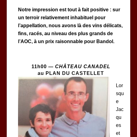
Notre impression est tout à fait positive : sur
un terroir relativement inhabituel pour
l’appellation, nous avons là des vins délicats,
fins, racés, au niveau des plus grands de
l’AOC, à un prix raisonnable pour Bandol.
11h00 —
CHÂTEAU CANADEL
au PLAN DU CASTELLET
Lor
squ
e
Jac
qu
es
et