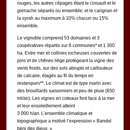
rouges, les autres cépages étant le cinsault et le
grenache séparés ou ensemble; et le carignan et
la syrah au maximum à 10% chacun ou 15%
ensemble.
Le vignoble comprend 53 domaines et 3
coopératives répartis sur 8 communes* et 1 300
ha. Entre mer et collines rocheuses couvertes de
pins et de chênes liège protégeant la vigne des
vents froids, sur des sols abrupts et caillouteux
de calcaire, étagés au fil du temps en
restanques
**. Le climat est de type marin avec
des brouillards saisonniers et peu de pluie (650
ml/an). Les vignes en coteaux font face à la mer
et leur ensoleillement atteint
3 000 h/an. L’ensemble climatique et
topographique a motivé l’expression « Bandol
béni des dieux. »