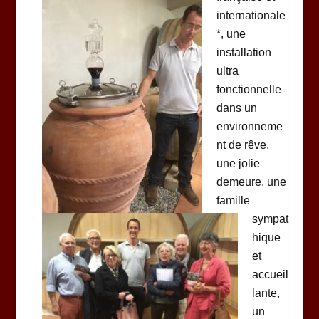
internationale
*, une
installation
ultra
fonctionnelle
dans un
environneme
nt de rêve,
une jolie
demeure, une
famille
sympat
hique
et
accueil
lante,
un