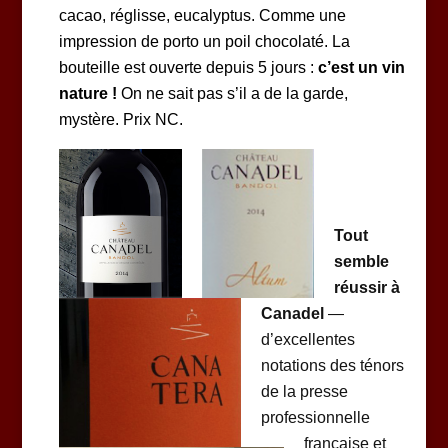
cacao, réglisse, eucalyptus. Comme une
impression de porto un poil chocolaté. La
bouteille est ouverte depuis 5 jours :
c’est un vin
nature !
On ne sait pas s’il a de la garde,
mystère. Prix NC.
Tout
semble
réussir à
Canadel
—
d’excellentes
notations des ténors
de la presse
professionnelle
française et