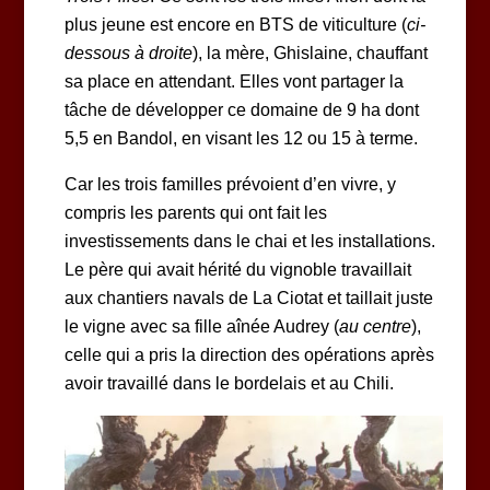
plus jeune est encore en BTS de viticulture (
ci-
dessous à droite
), la mère, Ghislaine, chauffant
sa place en attendant. Elles vont partager la
tâche de développer ce domaine de 9 ha dont
5,5 en Bandol, en visant les 12 ou 15 à terme.
Car les trois familles prévoient d’en vivre, y
compris les parents qui ont fait les
investissements dans le chai et les installations.
Le père qui avait hérité du vignoble travaillait
aux chantiers navals de La Ciotat et taillait juste
le vigne avec sa fille aînée Audrey (
au centre
),
celle qui a pris la direction des opérations après
avoir travaillé dans le bordelais et au Chili.