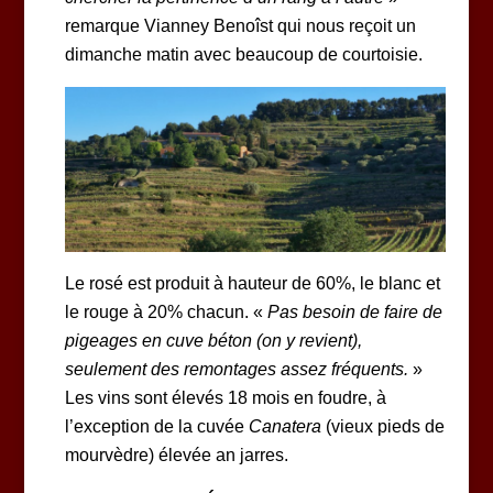
remarque Vianney Benoîst qui nous reçoit un
dimanche matin avec beaucoup de courtoisie.
Le rosé est produit à hauteur de 60%, le blanc et
le rouge à 20% chacun. «
Pas besoin de faire de
pigeages en cuve béton (on y revient),
seulement des remontages assez fréquents.
»
Les vins sont élevés 18 mois en foudre, à
l’exception de la cuvée
Canatera
(vieux pieds de
mourvèdre) élevée an jarres.