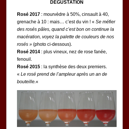
DÉGUSTATION
Rosé 2017
: mourvèdre à 50%, cinsault à 40,
grenache à 10 : mais… c’est du vin ! «
Se méfier
des rosés pâles, quand c’est bon on continue la
macération, voyez la palette de couleurs de nos
rosés »
(photo ci-dessous).
Rosé 2014
: plus vineux, nez de rose fanée,
fenouil.
Rosé 2015
: la synthèse des deux premiers.
«
Le rosé prend de l’ampleur après un an de
bouteille.
«