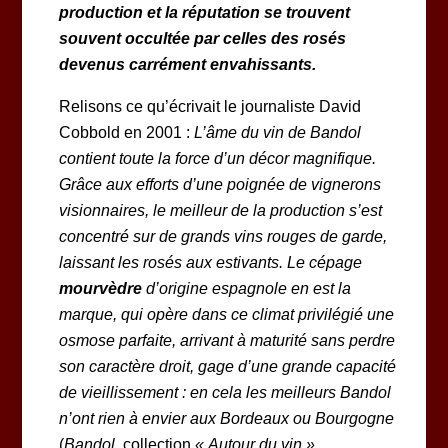
production et la réputation se trouvent
souvent occultée par celles des rosés
devenus carrément envahissants.
Relisons ce qu’écrivait le journaliste David
Cobbold en 2001 :
L’âme du vin de Bandol
contient toute la force d’un décor magnifique.
Grâce aux efforts d’une poignée de vignerons
visionnaires, le meilleur de la production s’est
concentré sur de grands vins rouges de garde,
laissant les rosés aux estivants. Le cépage
mourvèdre
d’origine espagnole en est la
marque, qui opère dans ce climat privilégié une
osmose parfaite, arrivant à maturité sans perdre
son caractère droit, gage d’une grande capacité
de vieillissement : en cela les meilleurs Bandol
n’ont rien à envier aux Bordeaux ou Bourgogne
(
Bandol
, collection
« Autour du vin »
,