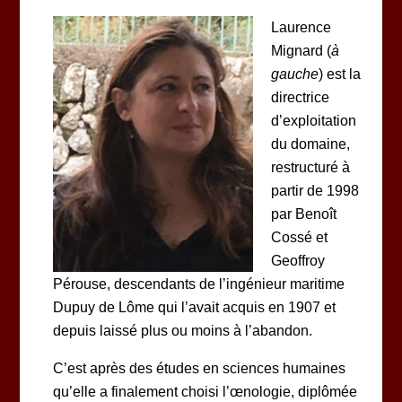
Laurence
Mignard (
à
gauche
) est la
directrice
d’exploitation
du domaine,
restructuré à
partir de 1998
par Benoît
Cossé et
Geoffroy
Pérouse, descendants de l’ingénieur maritime
Dupuy de Lôme qui l’avait acquis en 1907 et
depuis laissé plus ou moins à l’abandon.
C’est après des études en sciences humaines
qu’elle a finalement choisi l’œnologie, diplômée