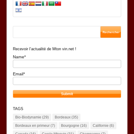
Recevoir l’actualité de Mton vin.net !
Name*
Email*
TAGS
Bio-Biodynamie
(29)
Bordeaux
(35)
Bordeaux en primeur
(7)
Bourgogne
(16)
Californie
(6)
Canada
(16)
Cercle Mtonvin
(31)
Champagne
(7)