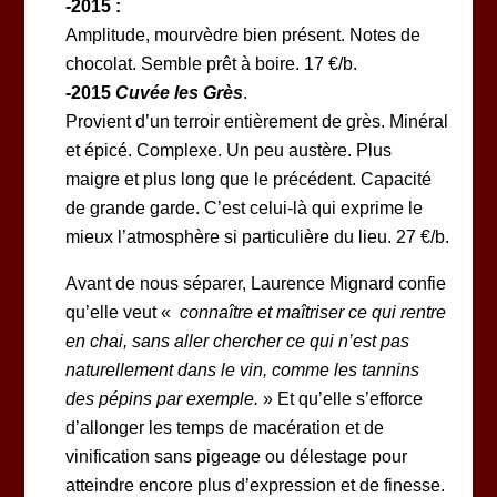
-2015 :
Amplitude, mourvèdre bien présent. Notes de
chocolat. Semble prêt à boire. 17 €/b.
-2015
Cuvée les Grès
.
Provient d’un terroir entièrement de grès. Minéral
et épicé. Complexe. Un peu austère. Plus
maigre et plus long que le précédent. Capacité
de grande garde. C’est celui-là qui exprime le
mieux l’atmosphère si particulière du lieu. 27 €/b.
Avant de nous séparer, Laurence Mignard confie
qu’elle veut «
connaître et maîtriser ce qui rentre
en chai, sans aller chercher ce qui n’est pas
naturellement dans le vin, comme les tannins
des pépins par exemple.
» Et qu’elle s’efforce
d’allonger les temps de macération et de
vinification sans pigeage ou délestage pour
atteindre encore plus d’expression et de finesse.