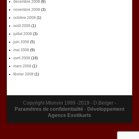
décembre 2008
(6)
novembre 2008
(3)
octobre 2008
(1)
août 2008
(1)
juillet 2008
(3)
juin 2008
(5)
mai 2008
(9)
avril 2008
(18)
mars 2008
(1)
février 2008
(1)
Copyright Mtonvin 1999 -2019 - D.Berger -
Paramétres de confidentialité
-
Développement
Agence Exotikarts