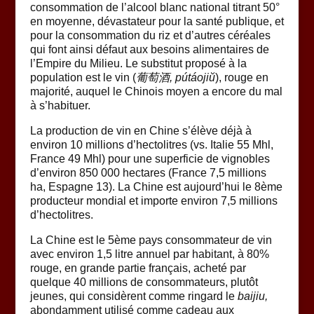
consommation de l’alcool blanc national titrant 50°
en moyenne, dévastateur pour la santé publique, et
pour la consommation du riz et d’autres céréales
qui font ainsi défaut aux besoins alimentaires de
l’Empire du Milieu. Le substitut proposé à la
population est le vin (
葡萄酒, pútáojiŭ
), rouge en
majorité, auquel le Chinois moyen a encore du mal
à s’habituer.
La production de vin en Chine s’élève déjà à
environ 10 millions d’hectolitres (vs. Italie 55 Mhl,
France 49 Mhl) pour une superficie de vignobles
d’environ 850 000 hectares (France 7,5 millions
ha, Espagne 13). La Chine est aujourd’hui le 8ème
producteur mondial et importe environ 7,5 millions
d’hectolitres.
La Chine est le 5ème pays consommateur de vin
avec environ 1,5 litre annuel par habitant, à 80%
rouge, en grande partie français, acheté par
quelque 40 millions de consommateurs, plutôt
jeunes, qui considèrent comme ringard le
baijiu,
abondamment utilisé comme cadeau aux