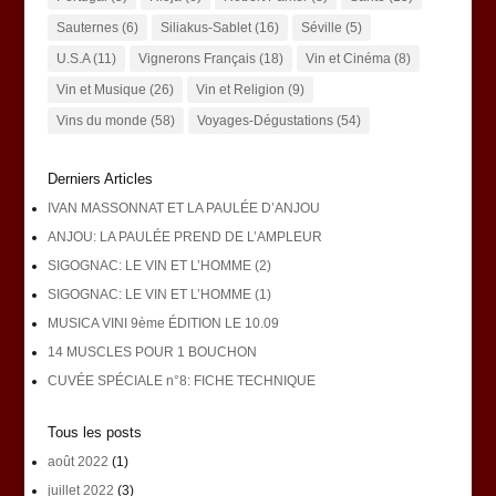
Sauternes
(6)
Siliakus-Sablet
(16)
Séville
(5)
U.S.A
(11)
Vignerons Français
(18)
Vin et Cinéma
(8)
Vin et Musique
(26)
Vin et Religion
(9)
Vins du monde
(58)
Voyages-Dégustations
(54)
Derniers Articles
IVAN MASSONNAT ET LA PAULÉE D’ANJOU
ANJOU: LA PAULÉE PREND DE L’AMPLEUR
SIGOGNAC: LE VIN ET L’HOMME (2)
SIGOGNAC: LE VIN ET L’HOMME (1)
MUSICA VINI 9ème ÉDITION LE 10.09
14 MUSCLES POUR 1 BOUCHON
CUVÉE SPÉCIALE n°8: FICHE TECHNIQUE
Tous les posts
août 2022
(1)
juillet 2022
(3)