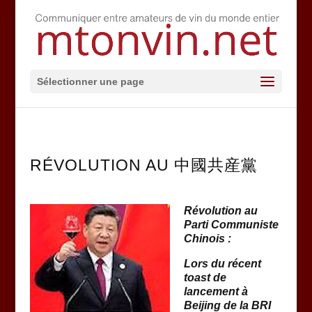
Sélectionner une page
RÉVOLUTION AU 中國共産黨
Révolution au
Parti Communiste
Chinois :
Lors du récent
toast de
lancement à
Beijing de la BRI