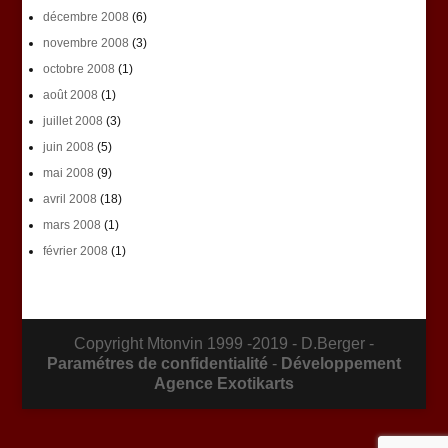
décembre 2008
(6)
novembre 2008
(3)
octobre 2008
(1)
août 2008
(1)
juillet 2008
(3)
juin 2008
(5)
mai 2008
(9)
avril 2008
(18)
mars 2008
(1)
février 2008
(1)
Copyright Mtonvin 1999 -2019 - D.Berger -
Paramétres de confidentialité
-
Développement
Agence Exotikarts