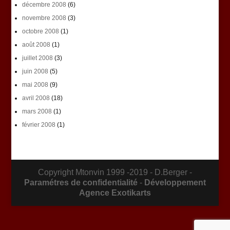
décembre 2008
(6)
novembre 2008
(3)
octobre 2008
(1)
août 2008
(1)
juillet 2008
(3)
juin 2008
(5)
mai 2008
(9)
avril 2008
(18)
mars 2008
(1)
février 2008
(1)
Copyright Mtonvin 1999 -2019 - D.Berger -
Paramétres de confidentialité
-
Développement
Agence Exotikarts