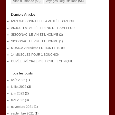
Vins du monde
(58)
Voyages-Dégustations
(54)
Derniers Articles
IVAN MASSONNAT ET LA PAULÉE D’ANJOU
ANJOU: LA PAULÉE PREND DE L’AMPLEUR
SIGOGNAC: LE VIN ET L’HOMME (2)
SIGOGNAC: LE VIN ET L’HOMME (1)
MUSICA VINI 9ème ÉDITION LE 10.09
14 MUSCLES POUR 1 BOUCHON
CUVÉE SPÉCIALE n°8: FICHE TECHNIQUE
Tous les posts
août 2022
(1)
juillet 2022
(3)
juin 2022
(2)
mai 2022
(3)
novembre 2021
(1)
septembre 2021
(1)