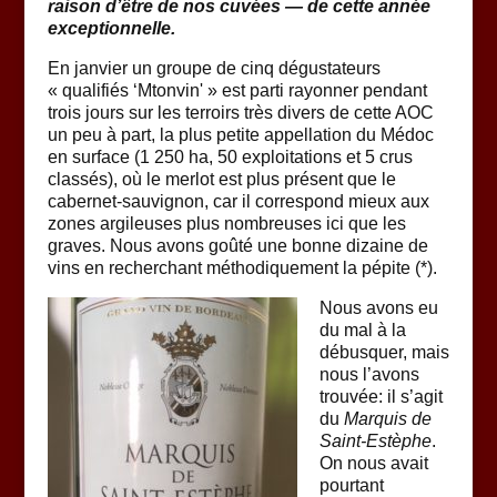
raison d’être de nos cuvées — de cette année
exceptionnelle.
En janvier un groupe de cinq dégustateurs
« qualifiés ‘Mtonvin' » est parti rayonner pendant
trois jours sur les terroirs très divers de cette AOC
un peu à part, la plus petite appellation du Médoc
en surface (1 250 ha, 50 exploitations et 5 crus
classés), où le merlot est plus présent que le
cabernet-sauvignon, car il correspond mieux aux
zones argileuses plus nombreuses ici que les
graves. Nous avons goûté une bonne dizaine de
vins en recherchant méthodiquement la pépite (*).
Nous avons eu
du mal à la
débusquer, mais
nous l’avons
trouvée: il s’agit
du
Marquis de
Saint-Estèphe
.
On nous avait
pourtant