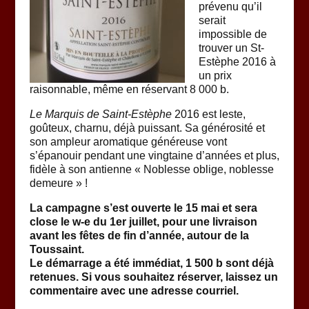
prévenu qu’il
serait
impossible de
trouver un St-
Estèphe 2016 à
un prix
raisonnable, même en réservant 8 000 b.
Le Marquis de Saint-Estèphe
2016 est leste,
goûteux, charnu, déjà puissant. Sa générosité et
son ampleur aromatique généreuse vont
s’épanouir pendant une vingtaine d’années et plus,
fidèle à son antienne « Noblesse oblige, noblesse
demeure » !
La campagne s’est ouverte le 15 mai et sera
close le w-e du 1er juillet, pour une livraison
avant les fêtes de fin d’année, autour de la
Toussaint.
Le démarrage a été immédiat, 1 500 b sont déjà
retenues. Si vous souhaitez réserver, laissez un
commentaire avec une adresse courriel.