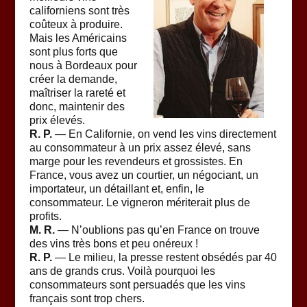
californiens sont très
coûteux à produire.
Mais les Américains
sont plus forts que
nous à Bordeaux pour
créer la demande,
maîtriser la rareté et
donc, maintenir des
prix élevés.
R. P.
— En Californie, on vend les vins directement
au consommateur à un prix assez élevé, sans
marge pour les revendeurs et grossistes. En
France, vous avez un courtier, un négociant, un
importateur, un détaillant et, enfin, le
consommateur. Le vigneron mériterait plus de
profits.
M. R.
— N’oublions pas qu’en France on trouve
des vins très bons et peu onéreux !
R. P.
— Le milieu, la presse restent obsédés par 40
ans de grands crus. Voilà pourquoi les
consommateurs sont persuadés que les vins
français sont trop chers.