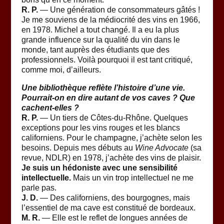
R. P.
— Une génération de consommateurs gâtés !
Je me souviens de la médiocrité des vins en 1966,
en 1978. Michel a tout changé. Il a eu la plus
grande influence sur la qualité du vin dans le
monde, tant auprès des étudiants que des
professionnels. Voilà pourquoi il est tant critiqué,
comme moi, d’ailleurs.
Une bibliothèque reflète l’histoire d’une vie.
Pourrait-on en dire autant de vos caves ? Que
cachent-elles ?
R. P.
— Un tiers de Côtes-du-Rhône. Quelques
exceptions pour les vins rouges et les blancs
californiens. Pour le champagne, j’achète selon les
besoins. Depuis mes débuts au
Wine Advocate
(sa
revue, NDLR) en 1978, j’achète des vins de plaisir.
Je suis un hédoniste avec une sensibilité
intellectuelle.
Mais un vin trop intellectuel ne me
parle pas.
J. D.
— Des californiens, des bourgognes, mais
l’essentiel de ma cave est constitué de bordeaux.
M. R.
— Elle est le reflet de longues années de