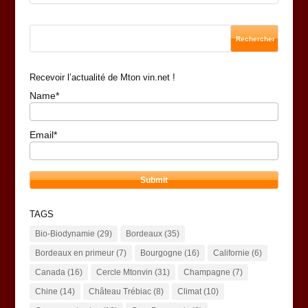
Recevoir l’actualité de Mton vin.net !
Name*
Email*
TAGS
Bio-Biodynamie
(29)
Bordeaux
(35)
Bordeaux en primeur
(7)
Bourgogne
(16)
Californie
(6)
Canada
(16)
Cercle Mtonvin
(31)
Champagne
(7)
Chine
(14)
Château Trébiac
(8)
Climat
(10)