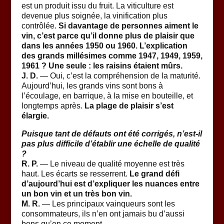
est un produit issu du fruit. La viticulture est
devenue plus soignée, la vinification plus
contrôlée.
Si davantage de personnes aiment le
vin, c’est parce qu’il donne plus de plaisir que
dans les années 1950 ou 1960. L’explication
des grands millésimes comme 1947, 1949, 1959,
1961 ? Une seule : les raisins étaient mûrs.
J. D.
— Oui, c’est la compréhension de la maturité.
Aujourd’hui, les grands vins sont bons à
l’écoulage, en barrique, à la mise en bouteille, et
longtemps après.
La plage de plaisir s’est
élargie.
Puisque tant de défauts ont été corrigés, n’est-il
pas plus difficile d’établir une échelle de qualité
?
R. P.
— Le niveau de qualité moyenne est très
haut. Les écarts se resserrent.
Le grand défi
d’aujourd’hui est d’expliquer les nuances entre
un bon vin et un très bon vin.
M. R.
— Les principaux vainqueurs sont les
consommateurs, ils n’en ont jamais bu d’aussi
bons qu’en ce moment.