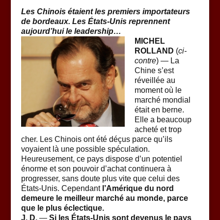
Les Chinois étaient les premiers importateurs
de bordeaux. Les États-Unis reprennent
aujourd’hui le leadership…
MICHEL
ROLLAND
(
ci-
contre
) — La
Chine s’est
réveillée au
moment où le
marché mondial
était en berne.
Elle a beaucoup
acheté et trop
cher. Les Chinois ont été déçus parce qu’ils
voyaient là une possible spéculation.
Heureusement, ce pays dispose d’un potentiel
énorme et son pouvoir d’achat continuera à
progresser, sans doute plus vite que celui des
États-Unis. Cependant
l’Amérique du nord
demeure le meilleur marché au monde, parce
que le plus éclectique.
J. D.
—
Si les États-Unis sont devenus le pays