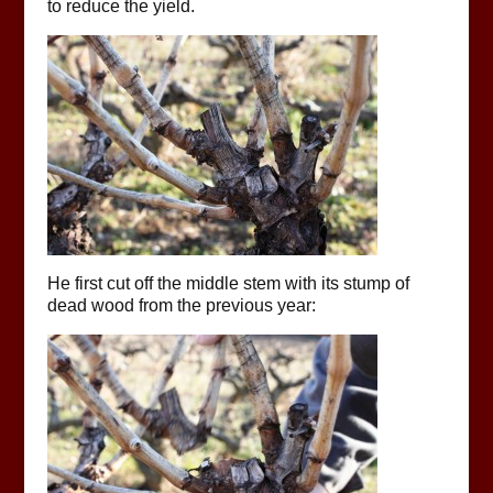
to reduce the yield.
He first cut off the middle stem with its stump of
dead wood from the previous year: