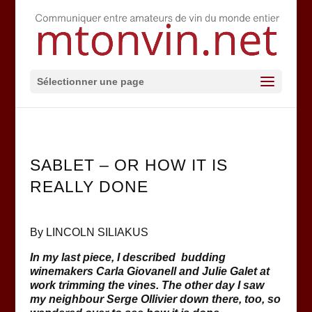
Sélectionner une page
SABLET – OR HOW IT IS
REALLY DONE
By LINCOLN SILIAKUS
In my last piece, I described budding
winemakers Carla Giovanell and Julie Galet at
work trimming the vines. The other day I saw
my neighbour Serge Ollivier down there, too, so