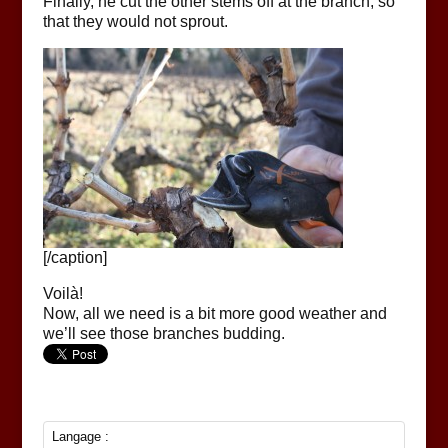
Finally, he cut the other stems off at the branch, so
that they would not sprout.
[/caption]
Voilà!
Now, all we need is a bit more good weather and
we’ll see those branches budding.
Langage :