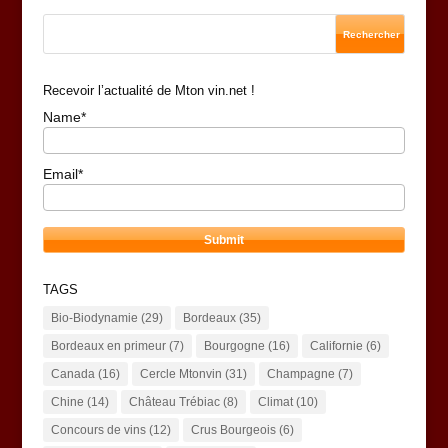
Recevoir l’actualité de Mton vin.net !
Name*
Email*
TAGS
Bio-Biodynamie
(29)
Bordeaux
(35)
Bordeaux en primeur
(7)
Bourgogne
(16)
Californie
(6)
Canada
(16)
Cercle Mtonvin
(31)
Champagne
(7)
Chine
(14)
Château Trébiac
(8)
Climat
(10)
Concours de vins
(12)
Crus Bourgeois
(6)