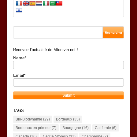
Recevoir l’actualité de Mton vin.net !
Name*
Email*
TAGS
Bio-Biodynamie
(29)
Bordeaux
(35)
Bordeaux en primeur
(7)
Bourgogne
(16)
Californie
(6)
Canada
(16)
Cercle Mtonvin
(31)
Champagne
(7)