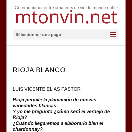
Sélectionner une page
RIOJA BLANCO
LUíS VICENTE ELíAS PASTOR
Rioja permite la plantación de nuevas
variedades blancas.
Y yo me pregunto ¿cómo será el verdejo de
Rioja?
¿Cuándo llegaremos a elaborarlo bien el
chardonnay?