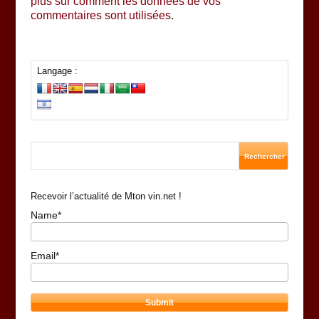
plus sur comment les données de vos
commentaires sont utilisées
.
Langage :
Recevoir l’actualité de Mton vin.net !
Name*
Email*